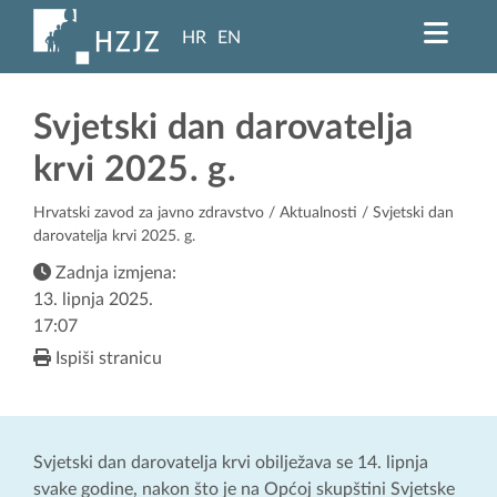
HR
EN
Svjetski dan darovatelja
krvi 2025. g.
Hrvatski zavod za javno zdravstvo
/
Aktualnosti
/ Svjetski dan
darovatelja krvi 2025. g.
Zadnja izmjena:
13. lipnja 2025.
17:07
Ispiši stranicu
Svjetski dan darovatelja krvi obilježava se 14. lipnja
svake godine, nakon što je na Općoj skupštini Svjetske