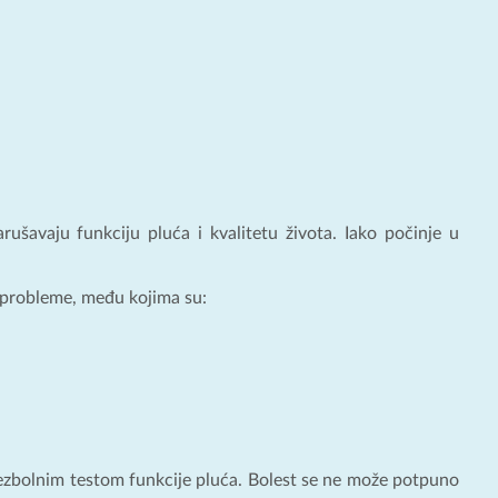
arušavaju funkciju pluća i kvalitetu života. Iako počinje u
 probleme, među kojima su:
ezbolnim testom funkcije pluća. Bolest se ne može potpuno