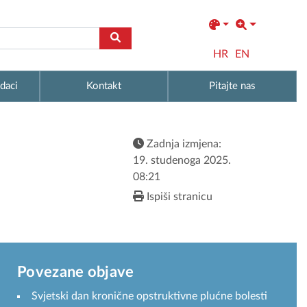
HR
EN
daci
Kontakt
Pitajte nas
Zadnja izmjena:
19. studenoga 2025.
08:21
Ispiši stranicu
Povezane objave
Svjetski dan kronične opstruktivne plućne bolesti