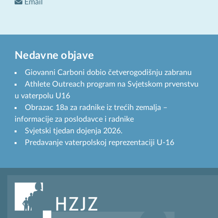
Email
Nedavne objave
Giovanni Carboni dobio četverogodišnju zabranu
Athlete Outreach program na Svjetskom prvenstvu
u vaterpolu U16
Obrazac 18a za radnike iz trećih zemalja –
informacije za poslodavce i radnike
Svjetski tjedan dojenja 2026.
Predavanje vaterpolskoj reprezentaciji U-16