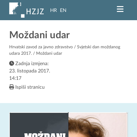
HR
EN
Moždani udar
Hrvatski zavod za javno zdravstvo
/
Svjetski dan moždanog
udara 2017.
/ Moždani udar
Zadnja izmjena:
23. listopada 2017.
14:17
Ispiši stranicu