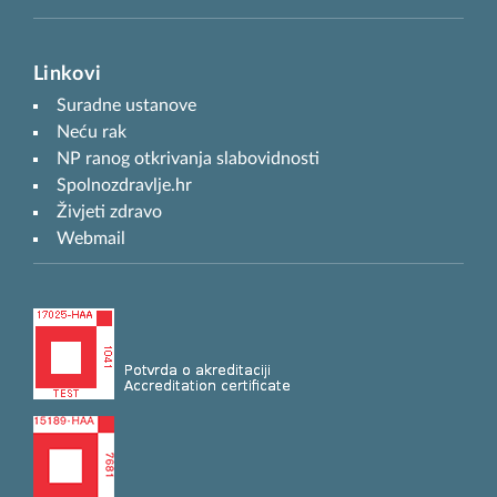
Linkovi
Suradne ustanove
Neću rak
NP ranog otkrivanja slabovidnosti
Spolnozdravlje.hr
Živjeti zdravo
Webmail