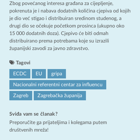
Zbog povećanog interesa građana za cijepljenje,
pokrenuta je i nabava dodatnih količina cjepiva od kojih
je dio već stigao i distribuiran sredinom studenog, a
drugi dio se očekuje početkom prosinca (ukupno oko
15 000 dodatnih doza). Cjepivo će biti odmah
distribuirano prema potrebama koje su izrazili
županijski zavodi za javno zdravstvo.
Tagovi
ECDC
EU
gripa
Nacionalni referentni centar za influencu
Zagreb
Zagrebačka županija
Sviđa vam se članak?
Preporučite ga prijateljima i kolegama putem
društvenih mreža!