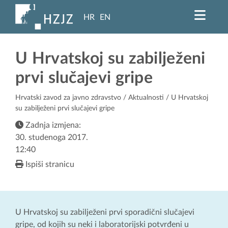
HR
EN
U Hrvatskoj su zabilježeni
prvi slučajevi gripe
Hrvatski zavod za javno zdravstvo
/
Aktualnosti
/ U Hrvatskoj
su zabilježeni prvi slučajevi gripe
Zadnja izmjena:
30. studenoga 2017.
12:40
Ispiši stranicu
U Hrvatskoj su zabilježeni prvi sporadični slučajevi
gripe, od kojih su neki i laboratorijski potvrđeni u