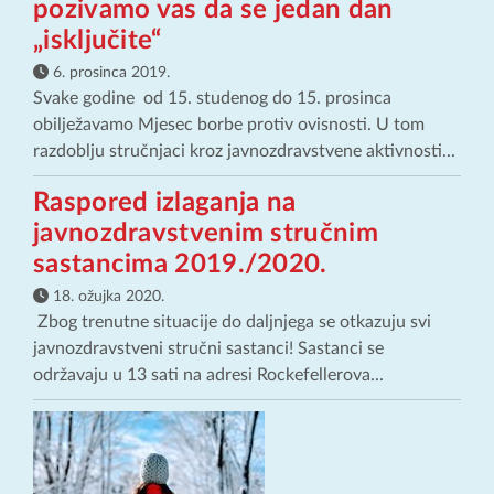
pozivamo vas da se jedan dan
„isključite“
6. prosinca 2019.
Svake godine od 15. studenog do 15. prosinca
obilježavamo Mjesec borbe protiv ovisnosti. U tom
razdoblju stručnjaci kroz javnozdravstvene aktivnosti...
Raspored izlaganja na
javnozdravstvenim stručnim
sastancima 2019./2020.
18. ožujka 2020.
Zbog trenutne situacije do daljnjega se otkazuju svi
javnozdravstveni stručni sastanci! Sastanci se
održavaju u 13 sati na adresi Rockefellerova...