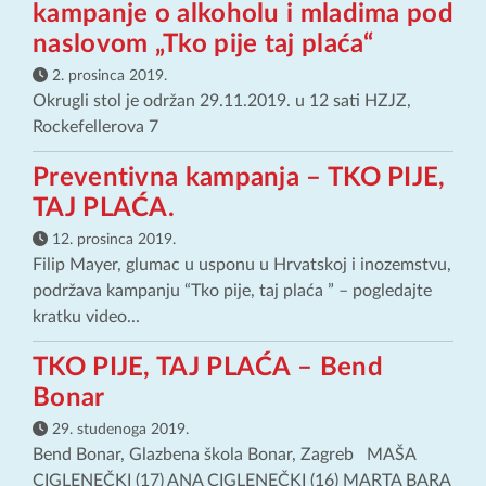
kampanje o alkoholu i mladima pod
naslovom „Tko pije taj plaća“
2. prosinca 2019.
Okrugli stol je održan 29.11.2019. u 12 sati HZJZ,
Rockefellerova 7
Preventivna kampanja – TKO PIJE,
TAJ PLAĆA.
12. prosinca 2019.
Filip Mayer, glumac u usponu u Hrvatskoj i inozemstvu,
podržava kampanju “Tko pije, taj plaća ” – pogledajte
kratku video...
TKO PIJE, TAJ PLAĆA – Bend
Bonar
29. studenoga 2019.
Bend Bonar, Glazbena škola Bonar, Zagreb MAŠA
CIGLENEČKI (17) ANA CIGLENEČKI (16) MARTA BARA