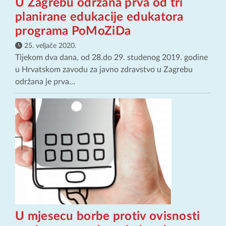
U Zagrebu održana prva od tri
planirane edukacije edukatora
programa PoMoZiDa
25. veljače 2020.
Tijekom dva dana, od 28.do 29. studenog 2019. godine
u Hrvatskom zavodu za javno zdravstvo u Zagrebu
održana je prva...
U mjesecu borbe protiv ovisnosti