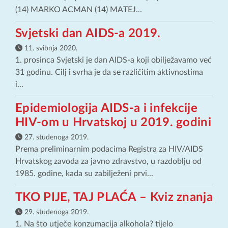
(14) MARKO ACMAN (14) MATEJ...
Svjetski dan AIDS-a 2019.
11. svibnja 2020.
1. prosinca Svjetski je dan AIDS-a koji obilježavamo već
31 godinu. Cilj i svrha je da se različitim aktivnostima
i...
Epidemiologija AIDS-a i infekcije
HIV-om u Hrvatskoj u 2019. godini
27. studenoga 2019.
Prema preliminarnim podacima Registra za HIV/AIDS
Hrvatskog zavoda za javno zdravstvo, u razdoblju od
1985. godine, kada su zabilježeni prvi...
TKO PIJE, TAJ PLAĆA – Kviz znanja
29. studenoga 2019.
1. Na što utječe konzumacija alkohola? tijelo