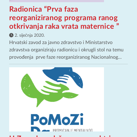
Radionica “Prva faza
reorganiziranog programa ranog
otkrivanja raka vrata maternice ”
2. siječnja 2020.
Hrvatski zavod za javno zdravstvo i Ministarstvo
zdravstva organiziraju radionicu i okrugli stol na temu
provođenja prve faze reorganiziranog Nacionalnog...