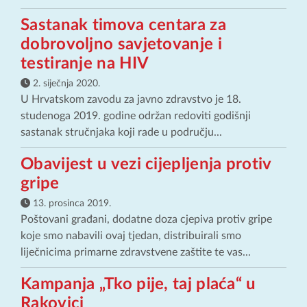
Sastanak timova centara za
dobrovoljno savjetovanje i
testiranje na HIV
2. siječnja 2020.
U Hrvatskom zavodu za javno zdravstvo je 18.
studenoga 2019. godine održan redoviti godišnji
sastanak stručnjaka koji rade u području...
Obavijest u vezi cijepljenja protiv
gripe
13. prosinca 2019.
Poštovani građani, dodatne doza cjepiva protiv gripe
koje smo nabavili ovaj tjedan, distribuirali smo
liječnicima primarne zdravstvene zaštite te vas...
Kampanja „Tko pije, taj plaća“ u
Rakovici