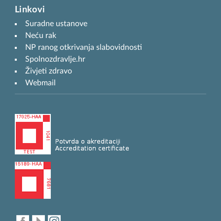
Linkovi
Suradne ustanove
Neću rak
NP ranog otkrivanja slabovidnosti
Spolnozdravlje.hr
Živjeti zdravo
Webmail