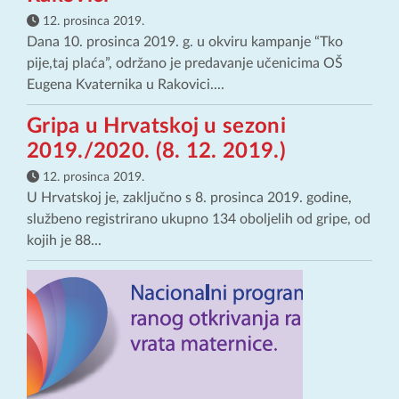
12. prosinca 2019.
Dana 10. prosinca 2019. g. u okviru kampanje “Tko
pije,taj plaća”, održano je predavanje učenicima OŠ
Eugena Kvaternika u Rakovici....
Gripa u Hrvatskoj u sezoni
2019./2020. (8. 12. 2019.)
12. prosinca 2019.
U Hrvatskoj je, zaključno s 8. prosinca 2019. godine,
službeno registrirano ukupno 134 oboljelih od gripe, od
kojih je 88...