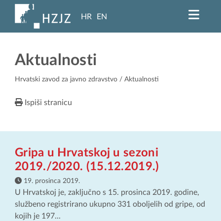
HR
EN
Aktualnosti
Hrvatski zavod za javno zdravstvo
/ Aktualnosti
Ispiši stranicu
Gripa u Hrvatskoj u sezoni
2019./2020. (15.12.2019.)
19. prosinca 2019.
U Hrvatskoj je, zaključno s 15. prosinca 2019. godine,
službeno registrirano ukupno 331 oboljelih od gripe, od
kojih je 197...