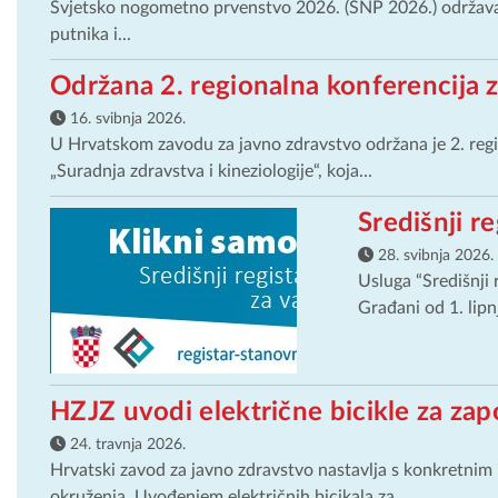
Svjetsko nogometno prvenstvo 2026. (SNP 2026.) održava 
putnika i...
Održana 2. regionalna konferencija 
16. svibnja 2026.
U Hrvatskom zavodu za javno zdravstvo održana je 2. regi
„Suradnja zdravstva i kineziologije“, koja...
Središnji r
28. svibnja 2026.
Usluga “Središnji
Građani od 1. lipn
HZJZ uvodi električne bicikle za zap
24. travnja 2026.
Hrvatski zavod za javno zdravstvo nastavlja s konkretnim
okruženja. Uvođenjem električnih bicikala za...