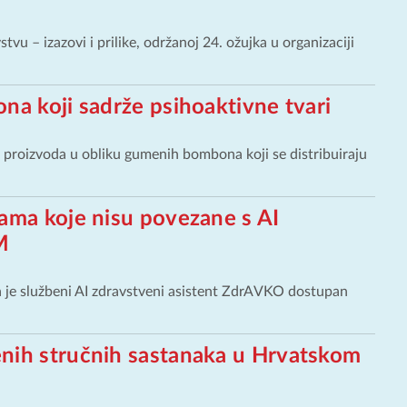
vu – izazovi i prilike, održanoj 24. ožujka u organizaciji
na koji sadrže psihoaktivne tvari
h proizvoda u obliku gumenih bombona koji se distribuiraju
ama koje nisu povezane s AI
M
a je službeni AI zdravstveni asistent ZdrAVKO dostupan
nih stručnih sastanaka u Hrvatskom