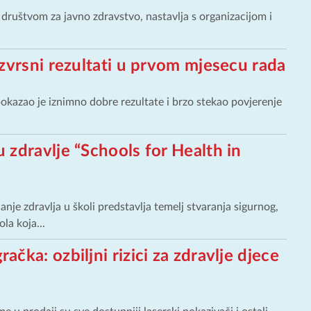
 društvom za javno zdravstvo, nastavlja s organizacijom i
zvrsni rezultati u prvom mjesecu rada
kazao je iznimno dobre rezultate i brzo stekao povjerenje
zdravlje “Schools for Health in
e zdravlja u školi predstavlja temelj stvaranja sigurnog,
la koja...
gračka: ozbiljni rizici za zdravlje djece