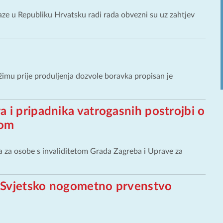
olaze u Republiku Hrvatsku radi rada obvezni su uz zahtjev
žimu prije produljenja dozvole boravka propisan je
 i pripadnika vatrogasnih postrojbi o
tom
a za osobe s invaliditetom Grada Zagreba i Uprave za
 Svjetsko nogometno prvenstvo