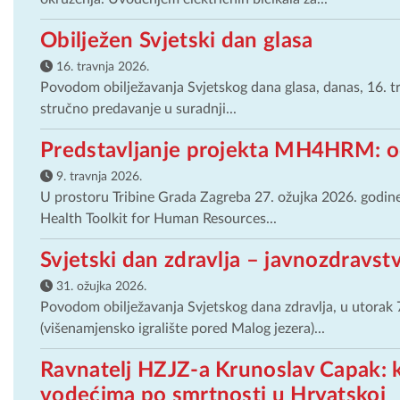
Obilježen Svjetski dan glasa
16. travnja 2026.
Povodom obilježavanja Svjetskog dana glasa, danas, 16. t
stručno predavanje u suradnji...
Predstavljanje projekta MH4HRM: od
9. travnja 2026.
U prostoru Tribine Grada Zagreba 27. ožujka 2026. godi
Health Toolkit for Human Resources...
Svjetski dan zdravlja – javnozdravst
31. ožujka 2026.
Povodom obilježavanja Svjetskog dana zdravlja, u utorak 
(višenamjensko igralište pored Malog jezera)...
Ravnatelj HZJZ-a Krunoslav Capak: 
vodećima po smrtnosti u Hrvatskoj