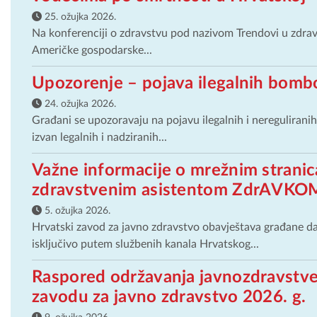
25. ožujka 2026.
Na konferenciji o zdravstvu pod nazivom Trendovi u zdravst
Američke gospodarske...
Upozorenje – pojava ilegalnih bombo
24. ožujka 2026.
Građani se upozoravaju na pojavu ilegalnih i neregulirani
izvan legalnih i nadziranih...
Važne informacije o mrežnim stranic
zdravstvenim asistentom ZdrAVKO
5. ožujka 2026.
Hrvatski zavod za javno zdravstvo obavještava građane d
isključivo putem službenih kanala Hrvatskog...
Raspored održavanja javnozdravstve
zavodu za javno zdravstvo 2026. g.