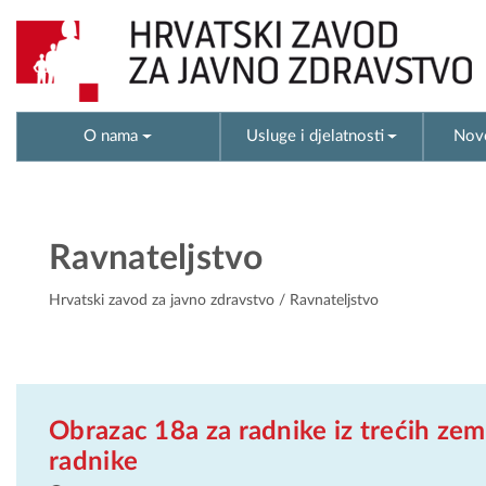
O nama
Usluge i djelatnosti
Novo
Ravnateljstvo
Hrvatski zavod za javno zdravstvo
/ Ravnateljstvo
Obrazac 18a za radnike iz trećih zem
radnike