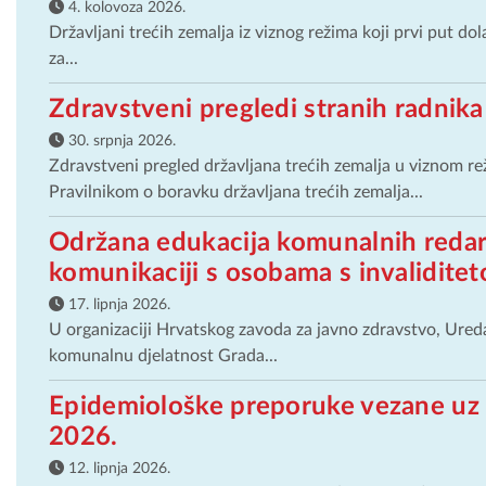
4. kolovoza 2026.
Državljani trećih zemalja iz viznog režima koji prvi put d
za...
Zdravstveni pregledi stranih radnika
30. srpnja 2026.
Zdravstveni pregled državljana trećih zemalja u viznom re
Pravilnikom o boravku državljana trećih zemalja...
Održana edukacija komunalnih redara
komunikaciji s osobama s invalidite
17. lipnja 2026.
U organizaciji Hrvatskog zavoda za javno zdravstvo, Ured
komunalnu djelatnost Grada...
Epidemiološke preporuke vezane uz
2026.
12. lipnja 2026.