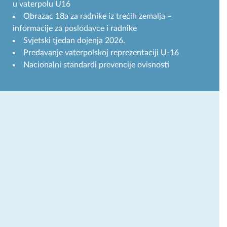
u vaterpolu U16
Obrazac 18a za radnike iz trećih zemalja –
informacije za poslodavce i radnike
Svjetski tjedan dojenja 2026.
Predavanje vaterpolskoj reprezentaciji U-16
Nacionalni standardi prevencije ovisnosti