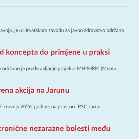
ravnja, je u Hrvatskom zavodu za javno zdravstvo održano
 koncepta do primjene u praksi
ne održano je predstavljanje projekta MH4HRM (Mental
vena akcija na Jarunu
7. travnja 2026. godine, na prostoru RSC Jarun
kronične nezarazne bolesti među