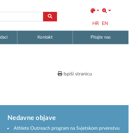
HR
EN
daci
Kontakt
Pitajte nas
Ispiši stranicu
Nedavne objave
Athlete Outreach program na Svjetskom prvenstvu