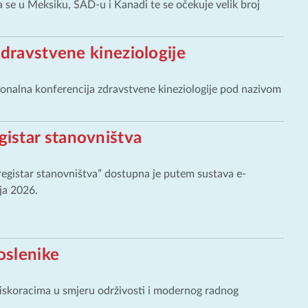
se u Meksiku, SAD-u i Kanadi te se očekuje velik broj
zdravstvene kineziologije
onalna konferencija zdravstvene kineziologije pod nazivom
egistar stanovništva
 registar stanovništva” dostupna je putem sustava e-
ja 2026.
oslenike
 iskoracima u smjeru održivosti i modernog radnog