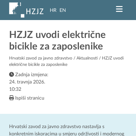
HR
EN
HZJZ uvodi električne
bicikle za zaposlenike
Hrvatski zavod za javno zdravstvo
/
Aktualnosti
/ HZJZ uvodi
električne bicikle za zaposlenike
Zadnja izmjena:
24. travnja 2026.
10:32
Ispiši stranicu
Hrvatski zavod za javno zdravstvo nastavlja s
konkretnim iskoracima u smjeru održivosti i modernog