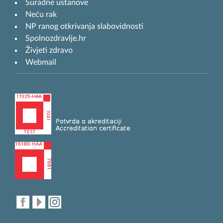
Suradne ustanove
Neću rak
NP ranog otkrivanja slabovidnosti
Spolnozdravlje.hr
Živjeti zdravo
Webmail