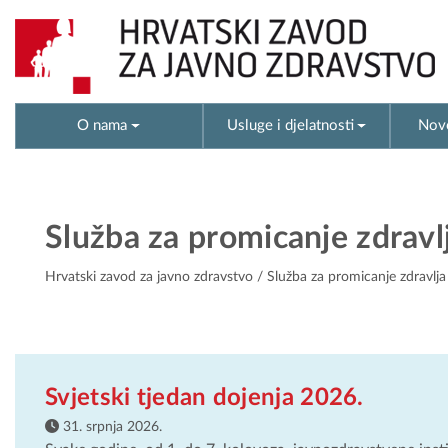
O nama
Usluge i djelatnosti
Novo
Služba za promicanje zdravl
Hrvatski zavod za javno zdravstvo
/ Služba za promicanje zdravlja
Svjetski tjedan dojenja 2026.
31. srpnja 2026.