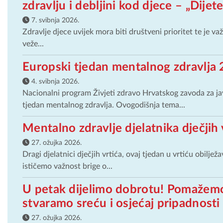
zdravlju i debljini kod djece – „Dije
7. svibnja 2026.
Zdravlje djece uvijek mora biti društveni prioritet te je v
veže...
Europski tjedan mentalnog zdravlja 
4. svibnja 2026.
Nacionalni program Živjeti zdravo Hrvatskog zavoda za jav
tjedan mentalnog zdravlja. Ovogodišnja tema...
Mentalno zdravlje djelatnika dječjih 
27. ožujka 2026.
Dragi djelatnici dječjih vrtića, ovaj tjedan u vrtiću obi
ističemo važnost brige o...
U petak dijelimo dobrotu! Pomažemo
stvaramo sreću i osjećaj pripadnosti
27. ožujka 2026.