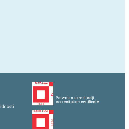
idnosti