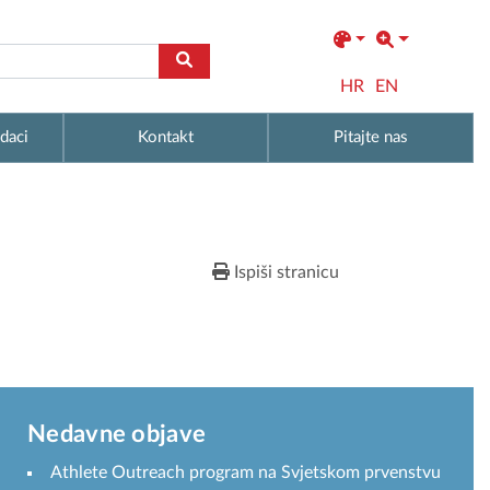
HR
EN
daci
Kontakt
Pitajte nas
Ispiši stranicu
Nedavne objave
Athlete Outreach program na Svjetskom prvenstvu