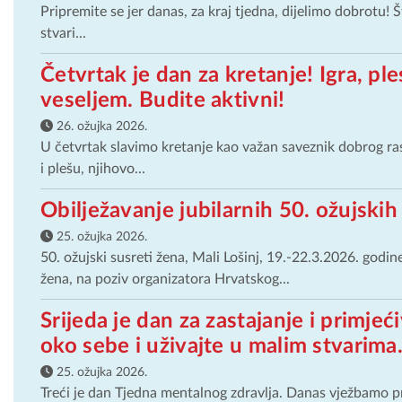
Pripremite se jer danas, za kraj tjedna, dijelimo dobrotu! Št
stvari...
Četvrtak je dan za kretanje! Igra, pl
veseljem. Budite aktivni!
26. ožujka 2026.
U četvrtak slavimo kretanje kao važan saveznik dobrog ras
i plešu, njihovo...
Obilježavanje jubilarnih 50. ožujskih
25. ožujka 2026.
50. ožujski susreti žena, Mali Lošinj, 19.-22.3.2026. godin
žena, na poziv organizatora Hrvatskog...
Srijeda je dan za zastajanje i primjeć
oko sebe i uživajte u malim stvarima
25. ožujka 2026.
Treći je dan Tjedna mentalnog zdravlja. Danas vježbamo pr