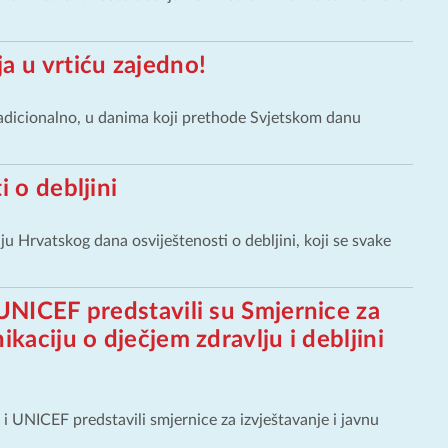
a u vrtiću zajedno!
tradicionalno, u danima koji prethode Svjetskom danu
 o debljini
u Hrvatskog dana osviještenosti o debljini, koji se svake
UNICEF predstavili su Smjernice za
kaciju o dječjem zdravlju i debljini
 i UNICEF predstavili smjernice za izvještavanje i javnu