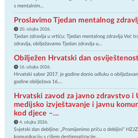
s mentalnim...
Proslavimo Tjedan mentalnog zdravlj
20. ožujka 2026.
Tjedan zdravlja u vrtiću: Tjedan mentalnog zdravlja Već 
zdravlja, obilježavamo Tjedan zdravlja u...
Obilježen Hrvatski dan osviještenosti
16. ožujka 2026.
Hrvatski sabor 2017. je godine donio odluku o obilježavanj
godine obilježava 16....
Hrvatski zavod za javno zdravstvo i 
medijsko izvještavanje i javnu komuni
kod djece –...
4. ožujka 2026.
Svjetski dan debljine: „Promijenimo priču o debljini“ HZJZ
komunikaciju s ciljem destigmatizacije...