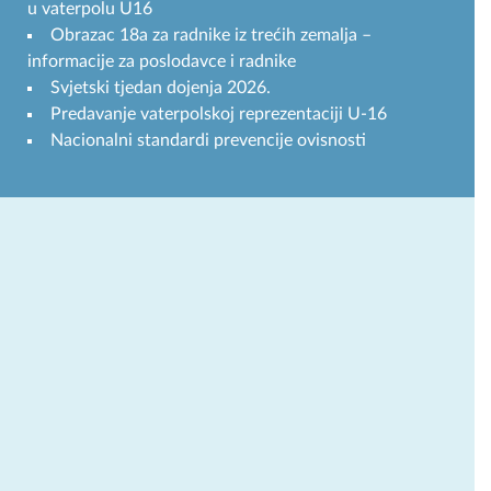
u vaterpolu U16
Obrazac 18a za radnike iz trećih zemalja –
informacije za poslodavce i radnike
Svjetski tjedan dojenja 2026.
Predavanje vaterpolskoj reprezentaciji U-16
Nacionalni standardi prevencije ovisnosti