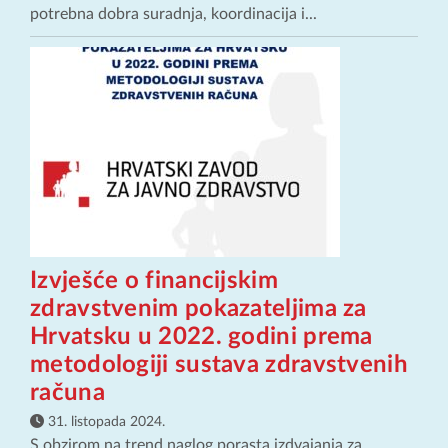
potrebna dobra suradnja, koordinacija i...
Izvješće o financijskim
zdravstvenim pokazateljima za
Hrvatsku u 2022. godini prema
metodologiji sustava zdravstvenih
računa
31. listopada 2024.
S obzirom na trend naglog porasta izdvajanja za