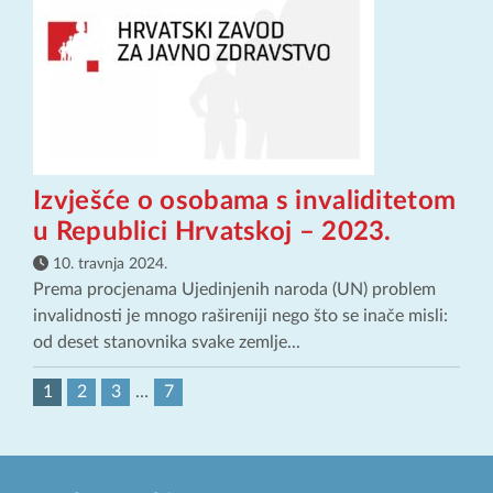
Izvješće o osobama s invaliditetom
u Republici Hrvatskoj – 2023.
10. travnja 2024.
Prema procjenama Ujedinjenih naroda (UN) problem
invalidnosti je mnogo rašireniji nego što se inače misli:
od deset stanovnika svake zemlje...
1
2
3
…
7