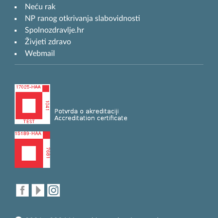
Neću rak
NP ranog otkrivanja slabovidnosti
Spolnozdravlje.hr
Živjeti zdravo
Webmail