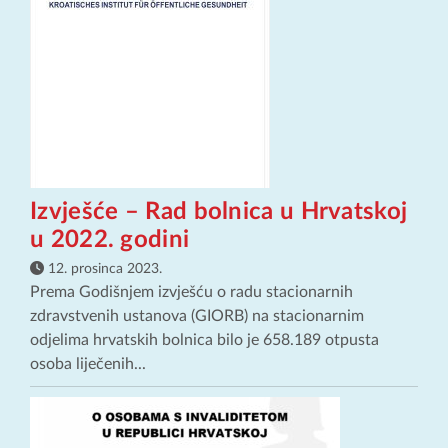
Izvješće – Rad bolnica u Hrvatskoj
u 2022. godini
12. prosinca 2023.
Prema Godišnjem izvješću o radu stacionarnih
zdravstvenih ustanova (GIORB) na stacionarnim
odjelima hrvatskih bolnica bilo je 658.189 otpusta
osoba liječenih...