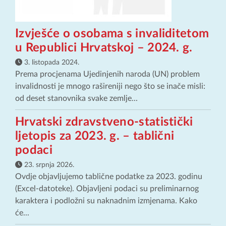
Izvješće o osobama s invaliditetom
u Republici Hrvatskoj – 2024. g.
3. listopada 2024.
Prema procjenama Ujedinjenih naroda (UN) problem
invalidnosti je mnogo rašireniji nego što se inače misli:
od deset stanovnika svake zemlje...
Hrvatski zdravstveno-statistički
ljetopis za 2023. g. – tablični
podaci
23. srpnja 2026.
Ovdje objavljujemo tablične podatke za 2023. godinu
(Excel-datoteke). Objavljeni podaci su preliminarnog
karaktera i podložni su naknadnim izmjenama. Kako
će...