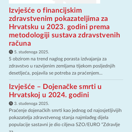
Izvješće o financijskim
zdravstvenim pokazateljima za
Hrvatsku u 2023. godini prema
metodologiji sustava zdravstvenih
računa
5. studenoga 2025.
S obzirom na trend naglog porasta izdvajanja za
zdravstvo u razvijenim zemljama tijekom posljednjih
desetljeća, pojavila se potreba za praćenjem...
Izvješće – Dojenačke smrti u
Hrvatskoj u 2024. godini
3. studenoga 2025.
Praćenje dojenačkih smrti kao jednog od najosjetljivijih
pokazatelja zdravstvenog stanja najmlađeg dijela
populacije sastavni je dio ciljeva SZO/EURO “Zdravlje
za...