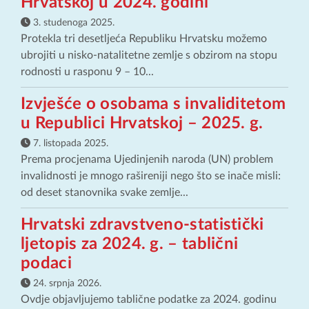
Hrvatskoj u 2024. godini
3. studenoga 2025.
Protekla tri desetljeća Republiku Hrvatsku možemo
ubrojiti u nisko-natalitetne zemlje s obzirom na stopu
rodnosti u rasponu 9 – 10...
Izvješće o osobama s invaliditetom
u Republici Hrvatskoj – 2025. g.
7. listopada 2025.
Prema procjenama Ujedinjenih naroda (UN) problem
invalidnosti je mnogo rašireniji nego što se inače misli:
od deset stanovnika svake zemlje...
Hrvatski zdravstveno-statistički
ljetopis za 2024. g. – tablični
podaci
24. srpnja 2026.
Ovdje objavljujemo tablične podatke za 2024. godinu