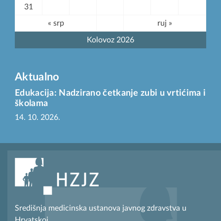
31
« srp
ruj »
Kolovoz 2026
Aktualno
Edukacija: Nadzirano četkanje zubi u vrtićima i
školama
14. 10. 2026.
Središnja medicinska ustanova javnog zdravstva u
Hrvatskoj