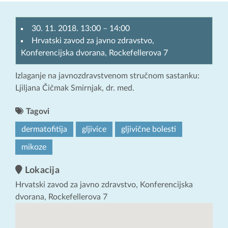
30. 11. 2018. 13:00
–
14:00
Hrvatski zavod za javno zdravstvo,
Konferencijska dvorana, Rockefellerova 7
Izlaganje na javnozdravstvenom stručnom sastanku:
Ljiljana Čičmak Smirnjak, dr. med.
Tagovi
dermatofitija
gljivice
gljivične bolesti
mikoze
Lokacija
Hrvatski zavod za javno zdravstvo, Konferencijska
dvorana, Rockefellerova 7