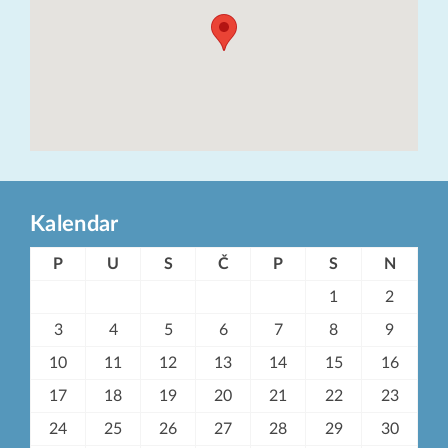
Kalendar
P
U
S
Č
P
S
N
1
2
3
4
5
6
7
8
9
10
11
12
13
14
15
16
17
18
19
20
21
22
23
24
25
26
27
28
29
30