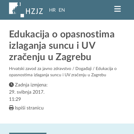
HR
EN
Edukacija o opasnostima
izlaganja suncu i UV
zračenju u Zagrebu
Hrvatski zavod za javno zdravstvo
/
Događaji
/ Edukacija o
opasnostima izlaganja suncu i UV zračenju u Zagrebu
Zadnja izmjena:
29. svibnja 2017.
11:29
Ispiši stranicu