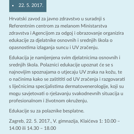
22. 5. 2017.
Hrvatski zavod za javno zdravstvo u suradnji s
Referentnim centrom za melanom Ministarstva
zdravstva i Agencijom za odgoj i obrazovanje organizira
edukacije za djelatnike osnovnih i srednjih škola o
opasnostima izlaganja suncu i UV zračenju.
Edukacija je namijenjena svim djelatnicima osnovnih i
srednjih škola. Polaznici edukacije upoznat će se s
najnovijim spoznajama o utjecaju UV zraka na kožu, te
o načinima kako se zaštititi od UV zračenja i razgovarati
s liječnicima specijalistima dermatovenerologije, koji su
mogu savjetovati o rješavanju svakodnevnih situacija u
profesionalnom i životnom okruženju.
Edukacije su za polaznike besplatne.
Zagreb, 22. 5. 2017., V. gimnazija, Klaićeva 1: 10.00 –
14.00 ili 14.30 – 18.00