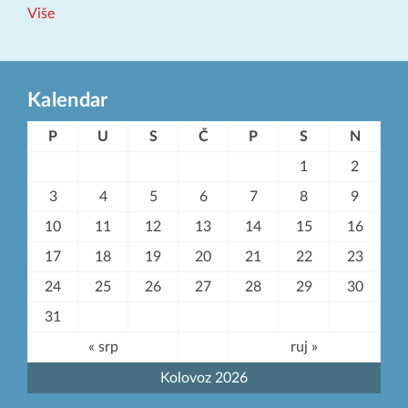
Više
Kalendar
P
U
S
Č
P
S
N
1
2
3
4
5
6
7
8
9
10
11
12
13
14
15
16
17
18
19
20
21
22
23
24
25
26
27
28
29
30
31
« srp
ruj »
Kolovoz 2026