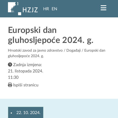
HR
EN
Europski dan
gluhosljepoće 2024. g.
Hrvatski zavod za javno zdravstvo
/
Događaji
/ Europski dan
gluhosljepoće 2024. g.
Zadnja izmjena:
21. listopada 2024.
11:30
Ispiši stranicu
22. 10. 2024.