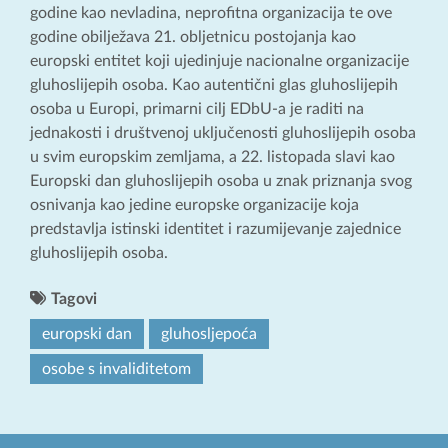
godine kao nevladina, neprofitna organizacija te ove
godine obilježava 21. obljetnicu postojanja kao
europski entitet koji ujedinjuje nacionalne organizacije
gluhoslijepih osoba. Kao autentični glas gluhoslijepih
osoba u Europi, primarni cilj EDbU-a je raditi na
jednakosti i društvenoj uključenosti gluhoslijepih osoba
u svim europskim zemljama, a 22. listopada slavi kao
Europski dan gluhoslijepih osoba u znak priznanja svog
osnivanja kao jedine europske organizacije koja
predstavlja istinski identitet i razumijevanje zajednice
gluhoslijepih osoba.
Tagovi
europski dan
gluhosljepoća
osobe s invaliditetom