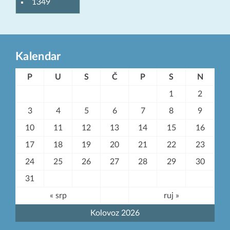
1349
Kalendar
P
U
S
Č
P
S
N
1
2
3
4
5
6
7
8
9
10
11
12
13
14
15
16
17
18
19
20
21
22
23
24
25
26
27
28
29
30
31
« srp
ruj »
Kolovoz 2026