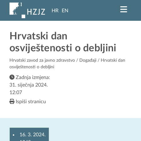
HR
EN
Hrvatski dan
osviještenosti o debljini
Hrvatski zavod za javno zdravstvo
/
Događaji
/ Hrvatski dan
osviještenosti o debljini
Zadnja izmjena:
31. siječnja 2024.
12:07
Ispiši stranicu
16. 3. 2024.