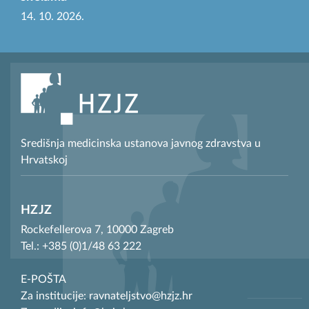
14. 10. 2026.
Središnja medicinska ustanova javnog zdravstva u
Hrvatskoj
HZJZ
Rockefellerova 7, 10000 Zagreb
Tel.: +385 (0)1/48 63 222
E-POŠTA
Za institucije: ravnateljstvo@hzjz.hr