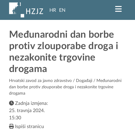
HR
EN
Međunarodni dan borbe
protiv zlouporabe droga i
nezakonite trgovine
drogama
Hrvatski zavod za javno zdravstvo
/
Događaji
/ Međunarodni
dan borbe protiv zlouporabe droga i nezakonite trgovine
drogama
Zadnja izmjena:
25. travnja 2024.
15:30
Ispiši stranicu