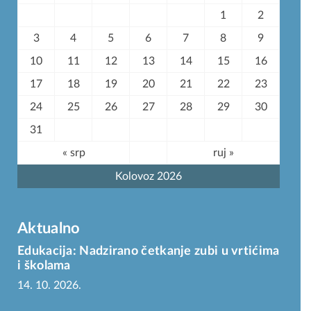
1
2
3
4
5
6
7
8
9
10
11
12
13
14
15
16
17
18
19
20
21
22
23
24
25
26
27
28
29
30
31
« srp
ruj »
Kolovoz 2026
Aktualno
Edukacija: Nadzirano četkanje zubi u vrtićima
i školama
14. 10. 2026.