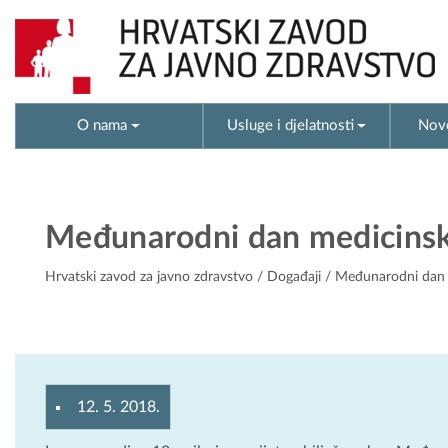
O nama
Usluge i djelatnosti
Novo
Međunarodni dan medicinsk
Hrvatski zavod za javno zdravstvo
/
Događaji
/ Međunarodni dan m
12. 5. 2018.