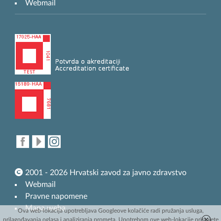
Webmail
2001 - 2026 Hrvatski zavod za javno zdravstvo
Webmail
Pravne napomene
Mapa weba
Ova web-lokacija upotrebljava Googleove kolačiće radi pružanja usluga,
prilagođavanja oglasa i analiziranja prometa. Upotrebom ove web-lokacije pristajete