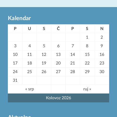
Kalendar
P
U
S
Č
P
S
N
1
2
3
4
5
6
7
8
9
10
11
12
13
14
15
16
17
18
19
20
21
22
23
24
25
26
27
28
29
30
31
« srp
ruj »
Kolovoz 2026