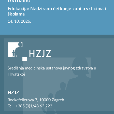
Aktualno
Edukacija: Nadzirano četkanje zubi u vrtićima i
školama
14. 10. 2026.
Središnja medicinska ustanova javnog zdravstva u
Hrvatskoj
HZJZ
Rockefellerova 7, 10000 Zagreb
Tel.: +385 (0)1/48 63 222