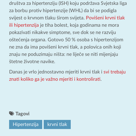
društva za hipertenziju (ISH) koju podržava Svjetska liga
za borbu protiv hipertenzije (WHL) da bi se podigla
svijest o krvnom tlaku širom svijeta.
Povišeni krvni tlak
ili hipertenzija
je tiha bolest, koja godinama ne mora
pokazivati nikakve simptome, sve dok se ne razviju
oštećenja organa. Gotovo 50 % osoba s hipertenzijom
ne zna da ima povišeni krvni tlak, a polovica onih koji
znaju ne poduzimaju ništa: ne liječe se niti mijenjaju
štetne životne navike.
Danas je vrlo jednostavno mjeriti krvni tlak i
svi trebaju
znati koliko ga je važno mjeriti i kontrolirati
.
Tagovi
Hipertenzija
krvni tlak