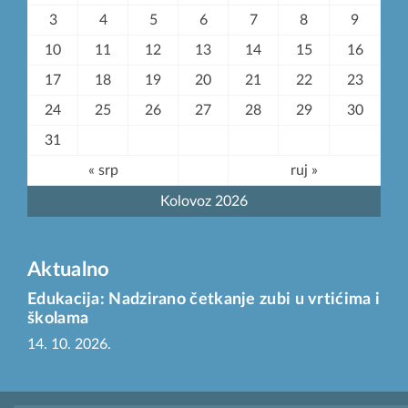
3
4
5
6
7
8
9
10
11
12
13
14
15
16
17
18
19
20
21
22
23
24
25
26
27
28
29
30
31
« srp
ruj »
Kolovoz 2026
Aktualno
Edukacija: Nadzirano četkanje zubi u vrtićima i
školama
14. 10. 2026.