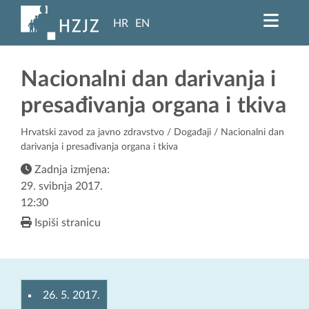
HR
EN
Nacionalni dan darivanja i
presađivanja organa i tkiva
Hrvatski zavod za javno zdravstvo
/
Događaji
/ Nacionalni dan
darivanja i presađivanja organa i tkiva
Zadnja izmjena:
29. svibnja 2017.
12:30
Ispiši stranicu
26. 5. 2017.