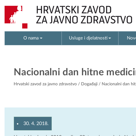
O nama
Usluge i djelatnosti
Novo
Nacionalni dan hitne medici
Hrvatski zavod za javno zdravstvo
/
Događaji
/ Nacionalni dan hi
30. 4. 2018.