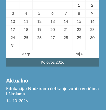
1
2
3
4
5
6
7
8
9
10
11
12
13
14
15
16
17
18
19
20
21
22
23
24
25
26
27
28
29
30
31
« srp
ruj »
Kolovoz 2026
Aktualno
Edukacija: Nadzirano četkanje zubi u vrtićima
i školama
14. 10. 2026.