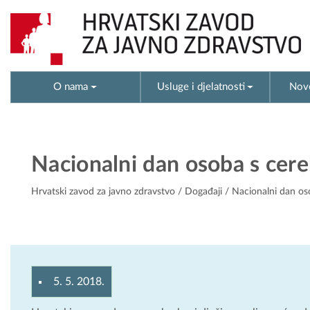
O nama
Usluge i djelatnosti
Novo
Nacionalni dan osoba s cer
Hrvatski zavod za javno zdravstvo
/
Događaji
/ Nacionalni dan os
5. 5. 2018.