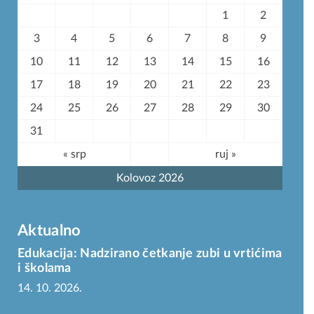
1
2
3
4
5
6
7
8
9
10
11
12
13
14
15
16
17
18
19
20
21
22
23
24
25
26
27
28
29
30
31
« srp
ruj »
Kolovoz 2026
Aktualno
Edukacija: Nadzirano četkanje zubi u vrtićima
i školama
14. 10. 2026.