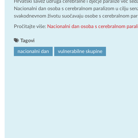
Hrvatski savez udruga cerebralne i dječje paralize već se
Nacionalni dan osoba s cerebralnom paralizom u cilju senzi
svakodnevnom životu suočavaju osobe s cerebralnom par
Pročitajte više:
Nacionalni dan osoba s cerebralnom para
Tagovi
nacionalni dan
vulnerabilne skupine