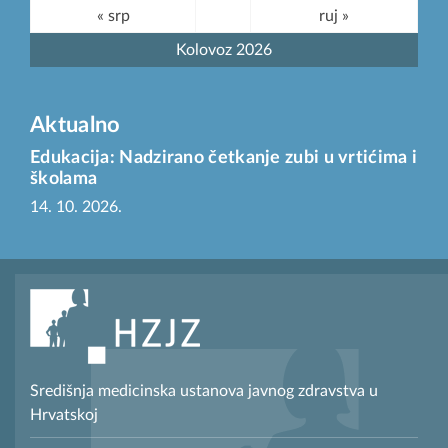
« srp
ruj »
Kolovoz 2026
Aktualno
Edukacija: Nadzirano četkanje zubi u vrtićima i
školama
14. 10. 2026.
Središnja medicinska ustanova javnog zdravstva u
Hrvatskoj