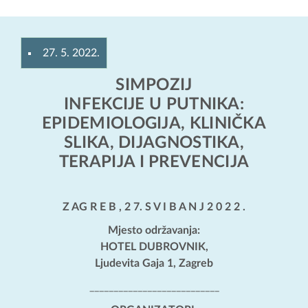
27. 5. 2022.
SIMPOZIJ
INFEKCIJE U PUTNIKA:
EPIDEMIOLOGIJA, KLINIČKA
SLIKA, DIJAGNOSTIKA,
TERAPIJA I PREVENCIJA
Z AG R E B , 2 7. S V I B A N J 2 0 2 2 .
Mjesto održavanja:
HOTEL DUBROVNIK,
Ljudevita Gaja 1, Zagreb
___________________________