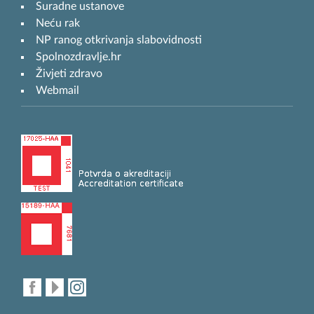
Suradne ustanove
Neću rak
NP ranog otkrivanja slabovidnosti
Spolnozdravlje.hr
Živjeti zdravo
Webmail