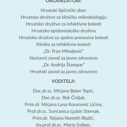
ORGANIZATORI:
Hrvatski liječnički zbor:
Hrvatsko društvo za kliničku mikrobiologiju
Hrvatsko društvo za infektivne bolesti
Hrvatsko epidemiološko društvo
Hrvatsko društvo za spolno prenosive bolesti
Klinika za infektivne bolesti
„Dr. Fran Mihaljević“
Nastavni zavod za javno zdravstvo
„Dr. Andrija Štampar“
Hrvatski zavod za javno zdravstvo
VODITELJI:
Doc.dr.sc. Mirjana Balen Topić,
Doc.dr.sc. Rok Čivljak,
Prim.dr. Mirjana Lana Kosanović Ličina,
Prof.dr.sc. Sunčanica Ljubin Sternak,
Prim.dr. Tatjana Nemeth Blažić,
Izv.prof.dr.sc. Mario Sviben,