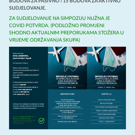
BODOVA ZA PASIVNO
I
15 BODOVA ZA AKTIVNO
SUDJELOVANJE
.
ZA SUDJELOVANJE NA SIMPOZIJU NUŽNA JE
COVID POTVRDA. (PODLOŽNO PROMJENI
SHODNO AKTUALNIM PREPORUKAMA STOŽERA U
VRIJEME ODRŽAVANJA SKUPA)