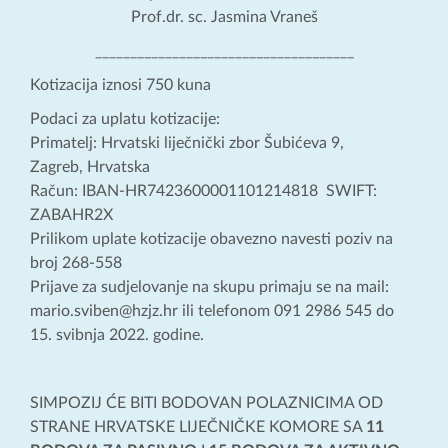
Prof.dr. sc. Jasmina Vraneš
_____________________________________
Kotizacija iznosi 750 kuna
Podaci za uplatu kotizacije:
Primatelj: Hrvatski liječnički zbor Šubićeva 9,
Zagreb, Hrvatska
Račun: IBAN-HR7423600001101214818 SWIFT:
ZABAHR2X
Prilikom uplate kotizacije obavezno navesti poziv na
broj 268-558
Prijave za sudjelovanje na skupu primaju se na mail:
mario.sviben@hzjz.hr ili telefonom 091 2986 545 do
15. svibnja 2022. godine.
SIMPOZIJ ĆE BITI BODOVAN POLAZNICIMA OD
STRANE HRVATSKE LIJEČNIČKE KOMORE SA
11