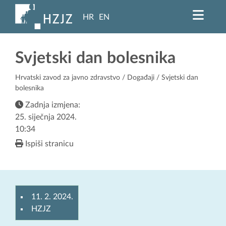
HR
EN
Svjetski dan bolesnika
Hrvatski zavod za javno zdravstvo
/
Događaji
/ Svjetski dan
bolesnika
Zadnja izmjena:
25. siječnja 2024.
10:34
Ispiši stranicu
11. 2. 2024.
HZJZ