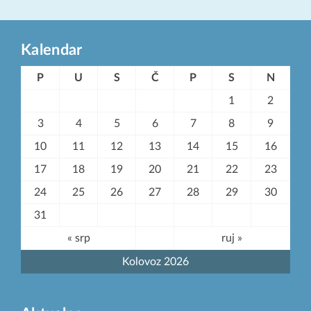
Kalendar
P
U
S
Č
P
S
N
1
2
3
4
5
6
7
8
9
10
11
12
13
14
15
16
17
18
19
20
21
22
23
24
25
26
27
28
29
30
31
« srp
ruj »
Kolovoz 2026