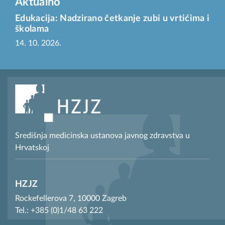
Aktualno
Edukacija: Nadzirano četkanje zubi u vrtićima i
školama
14. 10. 2026.
Središnja medicinska ustanova javnog zdravstva u
Hrvatskoj
HZJZ
Rockefellerova 7, 10000 Zagreb
Tel.: +385 (0)1/48 63 222