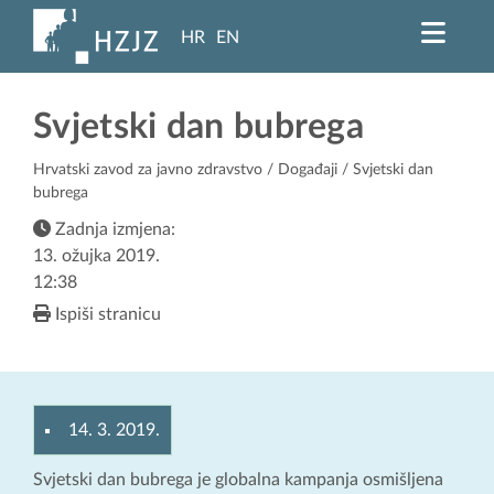
HR
EN
Svjetski dan bubrega
Hrvatski zavod za javno zdravstvo
/
Događaji
/ Svjetski dan
bubrega
Zadnja izmjena:
13. ožujka 2019.
12:38
Ispiši stranicu
14. 3. 2019.
Svjetski dan bubrega je globalna kampanja osmišljena