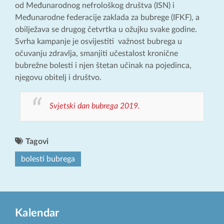
od Međunarodnog nefrološkog društva (ISN) i
Međunarodne federacije zaklada za bubrege (IFKF), a
obilježava se drugog četvrtka u ožujku svake godine.
Svrha kampanje je osvijestiti važnost bubrega u
očuvanju zdravlja, smanjiti učestalost kronične
bubrežne bolesti i njen štetan učinak na pojedinca,
njegovu obitelj i društvo.
Svjetski dan bubrega 2019.
Tagovi
bolesti bubrega
Kalendar