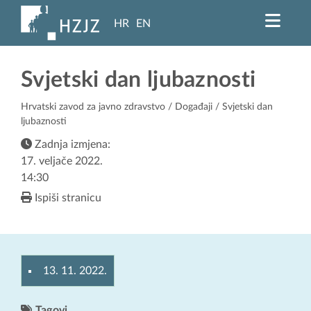
HR
EN
Svjetski dan ljubaznosti
Hrvatski zavod za javno zdravstvo
/
Događaji
/ Svjetski dan
ljubaznosti
Zadnja izmjena:
17. veljače 2022.
14:30
Ispiši stranicu
13. 11. 2022.
Tagovi