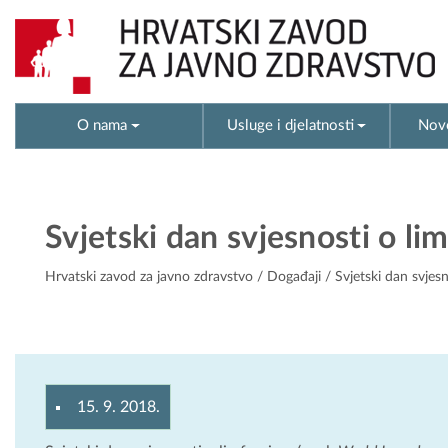
O nama
Usluge i djelatnosti
Novo
Svjetski dan svjesnosti o l
Hrvatski zavod za javno zdravstvo
/
Događaji
/ Svjetski dan svjes
15. 9. 2018.