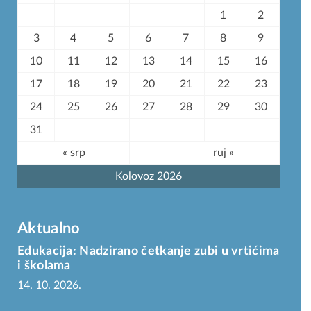
1
2
3
4
5
6
7
8
9
10
11
12
13
14
15
16
17
18
19
20
21
22
23
24
25
26
27
28
29
30
31
« srp
ruj »
Kolovoz 2026
Aktualno
Edukacija: Nadzirano četkanje zubi u vrtićima
i školama
14. 10. 2026.