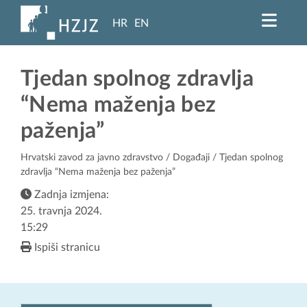
HR
EN
Tjedan spolnog zdravlja
“Nema maženja bez
paženja”
Hrvatski zavod za javno zdravstvo
/
Događaji
/ Tjedan spolnog
zdravlja “Nema maženja bez paženja”
Zadnja izmjena:
25. travnja 2024.
15:29
Ispiši stranicu