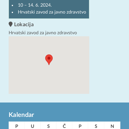
10
–
14. 6. 2024.
Hrvatski zavod za javno zdravstvo
Lokacija
Hrvatski zavod za javno zdravstvo
Kalendar
P
U
S
Č
P
S
N