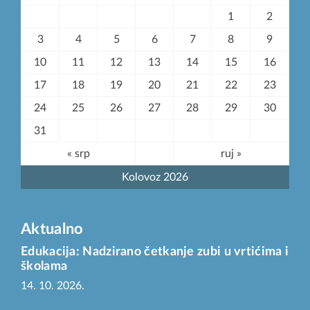
1
2
3
4
5
6
7
8
9
10
11
12
13
14
15
16
17
18
19
20
21
22
23
24
25
26
27
28
29
30
31
« srp
ruj »
Kolovoz 2026
Aktualno
Edukacija: Nadzirano četkanje zubi u vrtićima i
školama
14. 10. 2026.