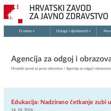
O nama
Usluge i djelatnosti
Novo
Agencija za odgoj i obrazov
Hrvatski zavod za javno zdravstvo
/ Agencija za odgoj i obrazovan
Edukacija: Nadzirano četkanje zubi u
14. 10. 2026.