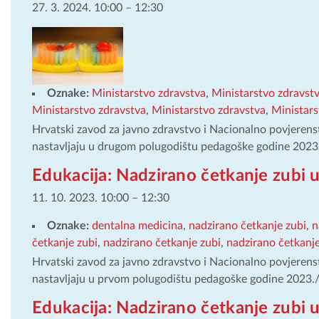
27. 3. 2024. 10:00
–
12:30
Oznake:
Ministarstvo zdravstva
,
Ministarstvo zdravst
Ministarstvo zdravstva
,
Ministarstvo zdravstva
,
Ministars
Hrvatski zavod za javno zdravstvo i Nacionalno povjerens
nastavljaju u drugom polugodištu pedagoške godine 202
Edukacija: Nadzirano četkanje zubi u
11. 10. 2023. 10:00
–
12:30
Oznake:
dentalna medicina
,
nadzirano četkanje zubi
,
n
četkanje zubi
,
nadzirano četkanje zubi
,
nadzirano četkanje
Hrvatski zavod za javno zdravstvo i Nacionalno povjerens
nastavljaju u prvom polugodištu pedagoške godine 2023
Edukacija: Nadzirano četkanje zubi u