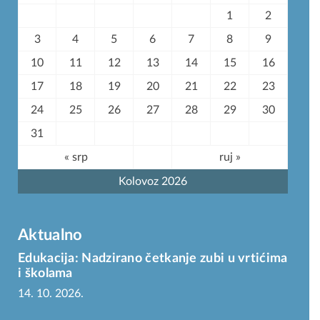
1
2
3
4
5
6
7
8
9
10
11
12
13
14
15
16
17
18
19
20
21
22
23
24
25
26
27
28
29
30
31
« srp
ruj »
Kolovoz 2026
Aktualno
Edukacija: Nadzirano četkanje zubi u vrtićima
i školama
14. 10. 2026.