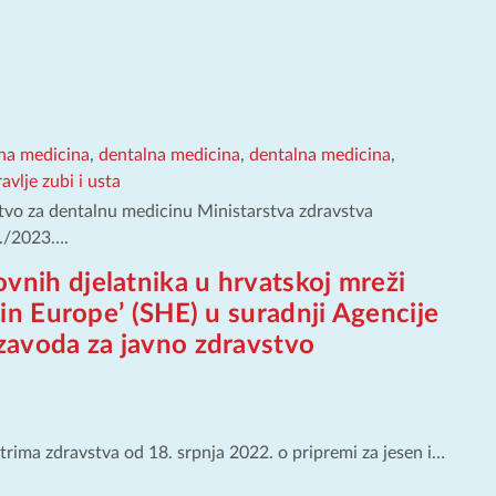
na medicina
,
dentalna medicina
,
dentalna medicina
,
avlje zubi i usta
tvo za dentalnu medicinu Ministarstva zdravstva
2./2023….
vnih djelatnika u hrvatskoj mreži
 in Europe’ (SHE) u suradnji Agencije
 zavoda za javno zdravstvo
rima zdravstva od 18. srpnja 2022. o pripremi za jesen i…