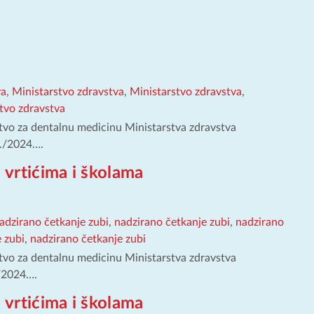
va
,
Ministarstvo zdravstva
,
Ministarstvo zdravstva
,
tvo zdravstva
tvo za dentalnu medicinu Ministarstva zdravstva
3./2024….
 vrtićima i školama
adzirano četkanje zubi
,
nadzirano četkanje zubi
,
nadzirano
 zubi
,
nadzirano četkanje zubi
tvo za dentalnu medicinu Ministarstva zdravstva
./2024….
 vrtićima i školama