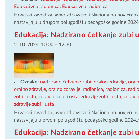
Edukativna radionica
,
Edukativna radionica
Hrvatski zavod za javno zdravstvo i Nacionalno povjerens
nastavljaju u drugom polugodištu pedagoške godine 202
Edukacija: Nadzirano četkanje zubi u
2. 10. 2024. 10:00
–
12:30
Oznake:
nadzirano četkanje zubi
,
oralno zdravlje
,
oraln
oralno zdravlje
,
oralno zdravlje
,
radionica
,
radionica
,
radi
zubi i usta
,
zdravlje zubi i usta
,
zdravlje zubi i usta
,
zdravlj
zdravlje zubi i usta
Hrvatski zavod za javno zdravstvo i Nacionalno povjerens
nastavljaju u prvom polugodištu pedagoške godine 2024
Edukacija: Nadzirano četkanje zubi u