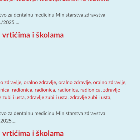
tvo za dentalnu medicinu Ministarstva zdravstva
4./2025….
 vrtićima i školama
o zdravlje
,
oralno zdravlje
,
oralno zdravlje
,
oralno zdravlje
,
onica
,
radionica
,
radionica
,
radionica
,
radionica
,
zdravlje
e zubi i usta
,
zdravlje zubi i usta
,
zdravlje zubi i usta
,
tvo za dentalnu medicinu Ministarstva zdravstva
./2025….
 vrtićima i školama