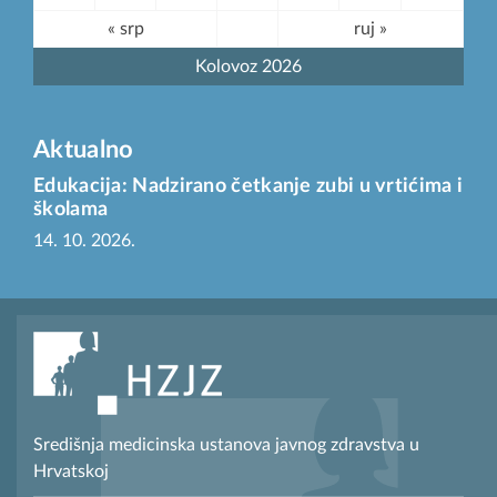
« srp
ruj »
Kolovoz 2026
Aktualno
Edukacija: Nadzirano četkanje zubi u vrtićima i
školama
14. 10. 2026.
Središnja medicinska ustanova javnog zdravstva u
Hrvatskoj