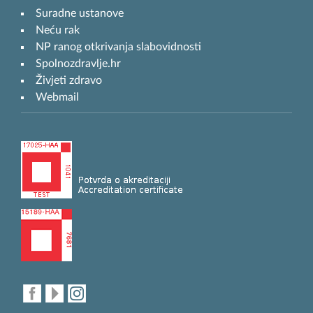
Suradne ustanove
Neću rak
NP ranog otkrivanja slabovidnosti
Spolnozdravlje.hr
Živjeti zdravo
Webmail