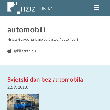
HR
EN
automobili
Hrvatski zavod za javno zdravstvo
/ automobili
Ispiši stranicu
Svjetski dan bez automobila
22. 9. 2018.