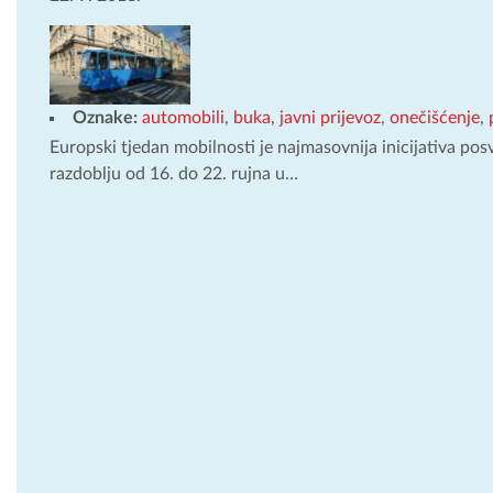
Oznake:
automobili
,
buka
,
javni prijevoz
,
onečišćenje
,
Europski tjedan mobilnosti je najmasovnija inicijativa pos
razdoblju od 16. do 22. rujna u…