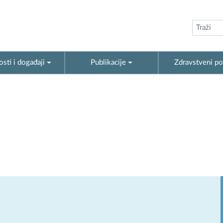
sti i događaji
Publikacije
Zdravstveni po