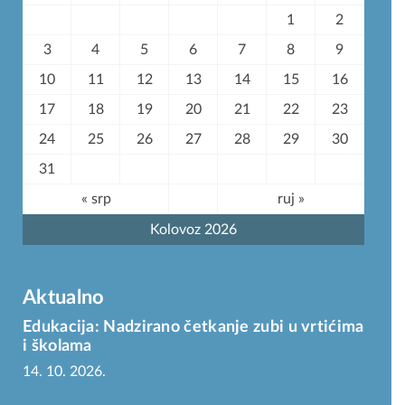
1
2
3
4
5
6
7
8
9
10
11
12
13
14
15
16
17
18
19
20
21
22
23
24
25
26
27
28
29
30
31
« srp
ruj »
Kolovoz 2026
Aktualno
Edukacija: Nadzirano četkanje zubi u vrtićima
i školama
14. 10. 2026.