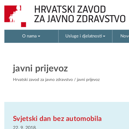
O nama
Usluge i djelatnosti
Novo
javni prijevoz
Hrvatski zavod za javno zdravstvo
/ javni prijevoz
Svjetski dan bez automobila
22. 9. 2018.