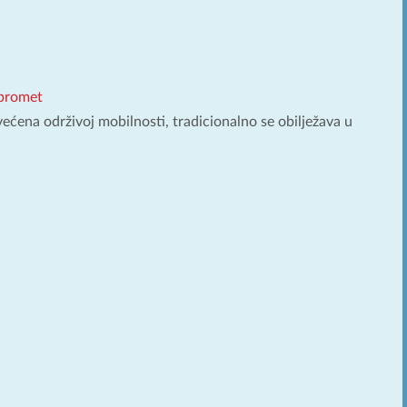
promet
većena održivoj mobilnosti, tradicionalno se obilježava u