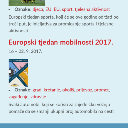
Oznake:
djeca
,
EU
,
EU
,
sport
,
tjelesna aktivnost
Europski tjedan sporta, koji će se ove godine održati po
treći put, je inicijativa za promicanje sporta i tjelesne
aktivnosti…
Europski tjedan mobilnosti 2017.
16
–
22. 9. 2017.
Oznake:
grad
,
kretanje
,
okoliš
,
prijevoz
,
promet
,
zagađenje
,
zdravlje
Svaki automobil koji se koristi za zajedničku vožnju
pomaže da se smanji ukupni broj automobila na cesti