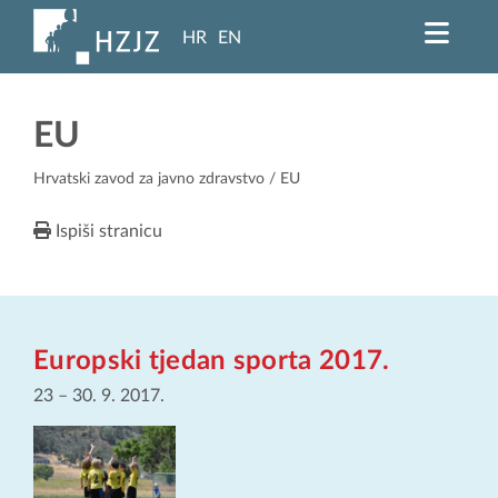
HR
EN
EU
Hrvatski zavod za javno zdravstvo
/ EU
Ispiši stranicu
Europski tjedan sporta 2017.
23
–
30. 9. 2017.