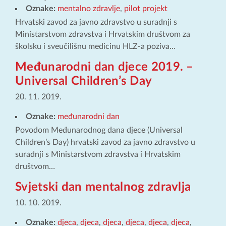
Oznake:
mentalno zdravlje
,
pilot projekt
Hrvatski zavod za javno zdravstvo u suradnji s
Ministarstvom zdravstva i Hrvatskim društvom za
školsku i sveučilišnu medicinu HLZ-a poziva…
Međunarodni dan djece 2019. –
Universal Children’s Day
20. 11. 2019.
Oznake:
međunarodni dan
Povodom Međunarodnog dana djece (Universal
Children’s Day) hrvatski zavod za javno zdravstvo u
suradnji s Ministarstvom zdravstva i Hrvatskim
društvom…
Svjetski dan mentalnog zdravlja
10. 10. 2019.
Oznake:
djeca
,
djeca
,
djeca
,
djeca
,
djeca
,
djeca
,