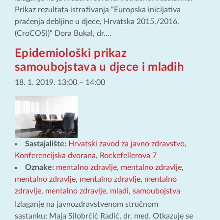
Prikaz rezultata istraživanja “Europska inicijativa
praćenja debljine u djece, Hrvatska 2015./2016.
(CroCOSI)“ Dora Bukal, dr….
Epidemiološki prikaz
samoubojstava u djece i mladih
18. 1. 2019. 13:00
–
14:00
Sastajalište:
Hrvatski zavod za javno zdravstvo,
Konferencijska dvorana, Rockefellerova 7
Oznake:
mentalno zdravlje
,
mentalno zdravlje
,
mentalno zdravlje
,
mentalno zdravlje
,
mentalno
zdravlje
,
mentalno zdravlje
,
mladi
,
samoubojstva
Izlaganje na javnozdravstvenom stručnom
sastanku: Maja Silobrčić Radić, dr. med. Otkazuje se