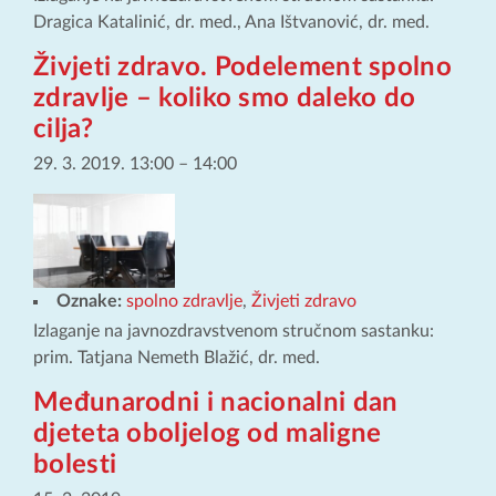
Dragica Katalinić, dr. med., Ana Ištvanović, dr. med.
Živjeti zdravo. Podelement spolno
zdravlje – koliko smo daleko do
cilja?
29. 3. 2019. 13:00
–
14:00
Oznake:
spolno zdravlje
,
Živjeti zdravo
Izlaganje na javnozdravstvenom stručnom sastanku:
prim. Tatjana Nemeth Blažić, dr. med.
Međunarodni i nacionalni dan
djeteta oboljelog od maligne
bolesti