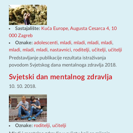
Sastajalište:
Kuća Europe, Augusta Cesarca 4, 10
000 Zagreb
Oznake:
adolescenti
,
mladi
,
mladi
,
mladi
,
mladi
,
mladi
,
mladi
,
mladi
,
nastavnici
,
roditelji
,
učitelji
,
učitelji
Predstavljanje publikacije rezultata istraživanja
povodom Svjetskog dana mentalnoga zdravlja 2018.
Svjetski dan mentalnog zdravlja
10. 10. 2018.
Oznake:
roditelji
,
učitelji