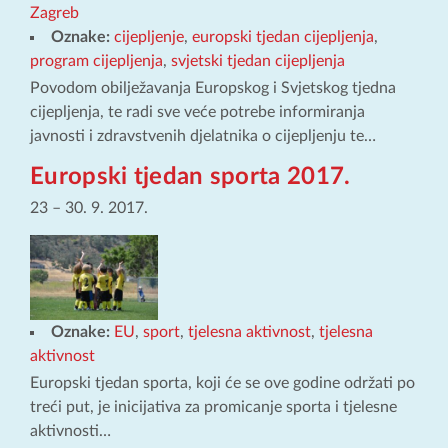
Zagreb
Oznake:
cijepljenje
,
europski tjedan cijepljenja
,
program cijepljenja
,
svjetski tjedan cijepljenja
Povodom obilježavanja Europskog i Svjetskog tjedna
cijepljenja, te radi sve veće potrebe informiranja
javnosti i zdravstvenih djelatnika o cijepljenju te…
Europski tjedan sporta 2017.
23
–
30. 9. 2017.
Oznake:
EU
,
sport
,
tjelesna aktivnost
,
tjelesna
aktivnost
Europski tjedan sporta, koji će se ove godine održati po
treći put, je inicijativa za promicanje sporta i tjelesne
aktivnosti…