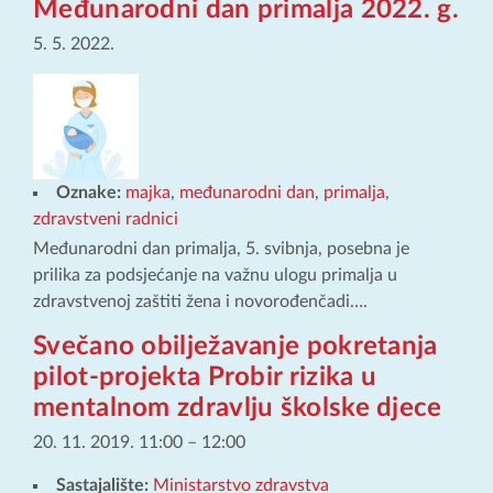
Međunarodni dan primalja 2022. g.
5. 5. 2022.
Oznake:
majka
,
međunarodni dan
,
primalja
,
zdravstveni radnici
Međunarodni dan primalja, 5. svibnja, posebna je
prilika za podsjećanje na važnu ulogu primalja u
zdravstvenoj zaštiti žena i novorođenčadi….
Svečano obilježavanje pokretanja
pilot-projekta Probir rizika u
mentalnom zdravlju školske djece
20. 11. 2019. 11:00
–
12:00
Sastajalište:
Ministarstvo zdravstva