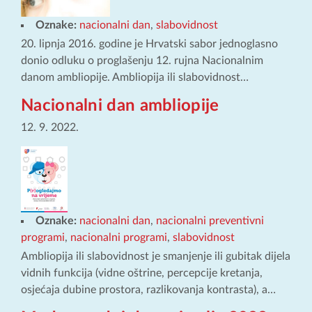
Oznake:
nacionalni dan
,
slabovidnost
20. lipnja 2016. godine je Hrvatski sabor jednoglasno
donio odluku o proglašenju 12. rujna Nacionalnim
danom ambliopije. Ambliopija ili slabovidnost…
Nacionalni dan ambliopije
12. 9. 2022.
Oznake:
nacionalni dan
,
nacionalni preventivni
programi
,
nacionalni programi
,
slabovidnost
Ambliopija ili slabovidnost je smanjenje ili gubitak dijela
vidnih funkcija (vidne oštrine, percepcije kretanja,
osjećaja dubine prostora, razlikovanja kontrasta), a…