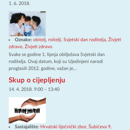
1. 6. 2018.
Oznake:
obitelj
,
roitelji
,
Svjetski dan roditelja
,
Živjeti
zdravo
,
Živjeti zdravo
Svake se godine 1. lipnja obilježava Svjetski dan
roditelja. Ovaj datum, koji su Ujedinjeni narodi
proglasili 2012. godine, važan je…
Skup o cijepljenju
14. 4. 2018. 9:00
–
13:40
Sastajalište:
Hrvatski liječnički zbor, Šubićeva 9,