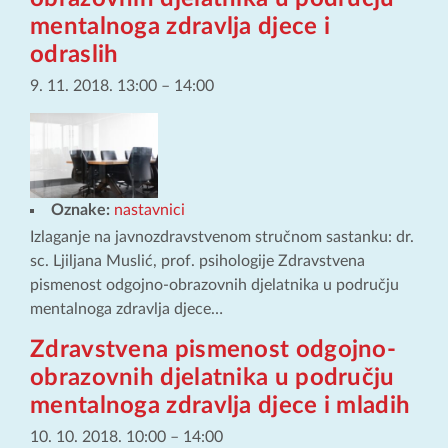
mentalnoga zdravlja djece i
odraslih
9. 11. 2018. 13:00
–
14:00
Oznake:
nastavnici
Izlaganje na javnozdravstvenom stručnom sastanku: dr.
sc. Ljiljana Muslić, prof. psihologije Zdravstvena
pismenost odgojno-obrazovnih djelatnika u području
mentalnoga zdravlja djece…
Zdravstvena pismenost odgojno-
obrazovnih djelatnika u području
mentalnoga zdravlja djece i mladih
10. 10. 2018. 10:00
–
14:00