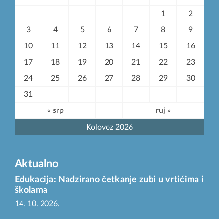
1
2
3
4
5
6
7
8
9
10
11
12
13
14
15
16
17
18
19
20
21
22
23
24
25
26
27
28
29
30
31
« srp
ruj »
Kolovoz 2026
Aktualno
Edukacija: Nadzirano četkanje zubi u vrtićima i
školama
14. 10. 2026.