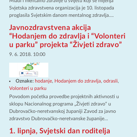
Mladi i mentalno zdravlje u svijetu koji se mijenja
Svjetska zdravstvena organizacija je 10. listopada
proglasila Svjetskim danom mentalnog zdravlja….
Javnozdravstvena akcija
“Hodanjem do zdravlja i “Volonteri
u parku” projekta “Živjeti zdravo”
9. 6. 2018. 10:00
Oznake:
hodanje
,
Hodanjem do zdravlja
,
odrasli
,
Volonteri u parku
Povodom početka provedbe projektnih aktivnosti u
sklopu Nacionalnog programa „Živjeti zdravo“ u
Dubrovačko-neretvanskoj županiji Zavod za javno
zdravstvo Dubrovačko-neretvanske županije…
1. lipnja, Svjetski dan roditelja