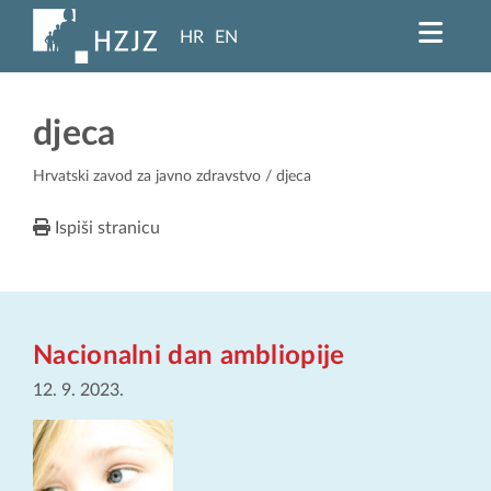
HR
EN
djeca
Hrvatski zavod za javno zdravstvo
/ djeca
Ispiši stranicu
Nacionalni dan ambliopije
12. 9. 2023.