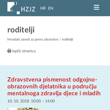
HR
EN
roditelji
Hrvatski zavod za javno zdravstvo
/ roditelji
Ispiši stranicu
Zdravstvena pismenost odgojno-
obrazovnih djelatnika u području
mentalnoga zdravlja djece i mladih
10. 10. 2018. 10:00
–
14:00