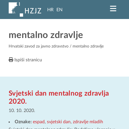
HR
EN
mentalno zdravlje
Hrvatski zavod za javno zdravstvo
/ mentalno zdravlje
Ispiši stranicu
Svjetski dan mentalnog zdravlja
2020.
10. 10. 2020.
Oznake:
espad
,
svjetski dan
,
zdravlje mladih