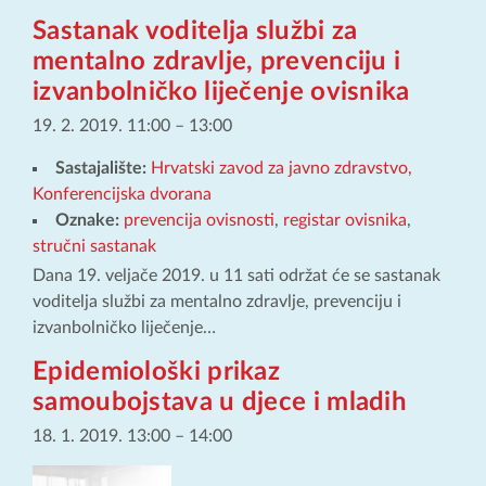
Sastanak voditelja službi za
mentalno zdravlje, prevenciju i
izvanbolničko liječenje ovisnika
19. 2. 2019. 11:00
–
13:00
Sastajalište:
Hrvatski zavod za javno zdravstvo,
Konferencijska dvorana
Oznake:
prevencija ovisnosti
,
registar ovisnika
,
stručni sastanak
Dana 19. veljače 2019. u 11 sati održat će se sastanak
voditelja službi za mentalno zdravlje, prevenciju i
izvanbolničko liječenje…
Epidemiološki prikaz
samoubojstava u djece i mladih
18. 1. 2019. 13:00
–
14:00