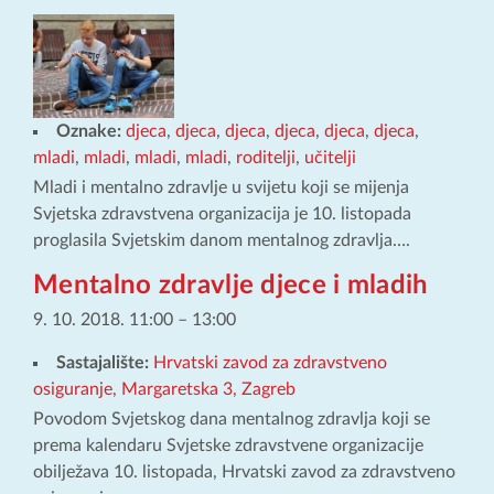
Oznake:
djeca
,
djeca
,
djeca
,
djeca
,
djeca
,
djeca
,
mladi
,
mladi
,
mladi
,
mladi
,
roditelji
,
učitelji
Mladi i mentalno zdravlje u svijetu koji se mijenja
Svjetska zdravstvena organizacija je 10. listopada
proglasila Svjetskim danom mentalnog zdravlja….
Mentalno zdravlje djece i mladih
9. 10. 2018. 11:00
–
13:00
Sastajalište:
Hrvatski zavod za zdravstveno
osiguranje, Margaretska 3, Zagreb
Povodom Svjetskog dana mentalnog zdravlja koji se
prema kalendaru Svjetske zdravstvene organizacije
obilježava 10. listopada, Hrvatski zavod za zdravstveno