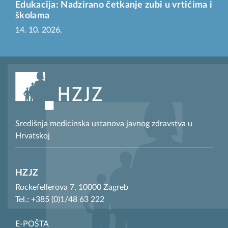
Edukacija: Nadzirano četkanje zubi u vrtićima i
školama
14. 10. 2026.
Središnja medicinska ustanova javnog zdravstva u
Hrvatskoj
HZJZ
Rockefellerova 7, 10000 Zagreb
Tel.: +385 (0)1/48 63 222
E-POŠTA