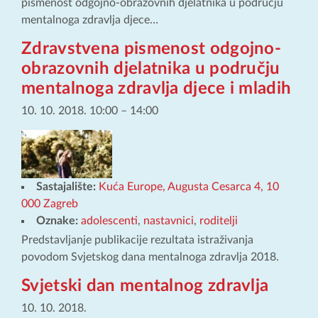
pismenost odgojno-obrazovnih djelatnika u području
mentalnoga zdravlja djece…
Zdravstvena pismenost odgojno-
obrazovnih djelatnika u području
mentalnoga zdravlja djece i mladih
10. 10. 2018. 10:00
–
14:00
Sastajalište:
Kuća Europe, Augusta Cesarca 4, 10
000 Zagreb
Oznake:
adolescenti
,
nastavnici
,
roditelji
Predstavljanje publikacije rezultata istraživanja
povodom Svjetskog dana mentalnoga zdravlja 2018.
Svjetski dan mentalnog zdravlja
10. 10. 2018.