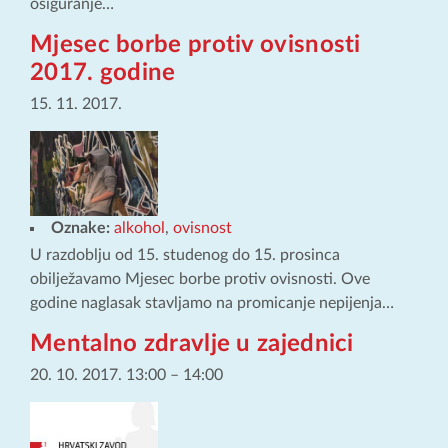
osiguranje…
Mjesec borbe protiv ovisnosti
2017. godine
15. 11. 2017.
Oznake:
alkohol
,
ovisnost
U razdoblju od 15. studenog do 15. prosinca
obilježavamo Mjesec borbe protiv ovisnosti. Ove
godine naglasak stavljamo na promicanje nepijenja…
Mentalno zdravlje u zajednici
20. 10. 2017. 13:00
–
14:00