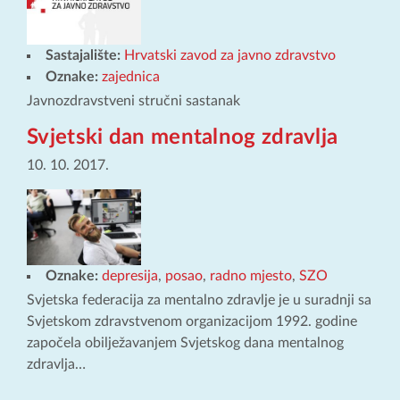
Sastajalište:
Hrvatski zavod za javno zdravstvo
Oznake:
zajednica
Javnozdravstveni stručni sastanak
Svjetski dan mentalnog zdravlja
10. 10. 2017.
Oznake:
depresija
,
posao
,
radno mjesto
,
SZO
Svjetska federacija za mentalno zdravlje je u suradnji sa
Svjetskom zdravstvenom organizacijom 1992. godine
započela obilježavanjem Svjetskog dana mentalnog
zdravlja…