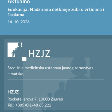
Aktualno
Edukacija: Nadzirano četkanje zubi u vrtićima i
školama
14. 10. 2026.
Središnja medicinska ustanova javnog zdravstva u
Hrvatskoj
HZJZ
Rockefellerova 7, 10000 Zagreb
Tel.: +385 (0)1/48 63 222