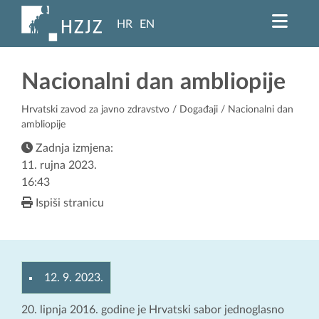
HR
EN
Nacionalni dan ambliopije
Hrvatski zavod za javno zdravstvo
/
Događaji
/ Nacionalni dan
ambliopije
Zadnja izmjena:
11. rujna 2023.
16:43
Ispiši stranicu
12. 9. 2023.
20. lipnja 2016. godine je Hrvatski sabor jednoglasno