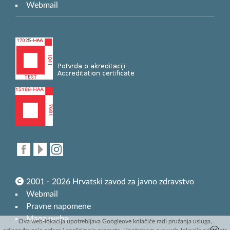
Webmail
2001 - 2026 Hrvatski zavod za javno zdravstvo
Webmail
Pravne napomene
Mapa weba
Ova web-lokacija upotrebljava Googleove kolačiće radi pružanja usluga,