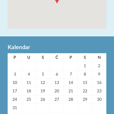
Kalendar
P
U
S
Č
P
S
N
1
2
3
4
5
6
7
8
9
10
11
12
13
14
15
16
17
18
19
20
21
22
23
24
25
26
27
28
29
30
31