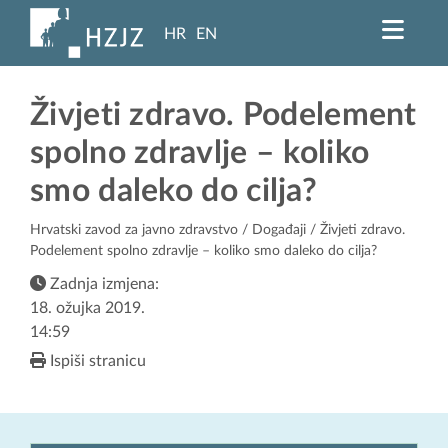
HR
EN
Živjeti zdravo. Podelement
spolno zdravlje – koliko
smo daleko do cilja?
Hrvatski zavod za javno zdravstvo
/
Događaji
/ Živjeti zdravo.
Podelement spolno zdravlje – koliko smo daleko do cilja?
Zadnja izmjena:
18. ožujka 2019.
14:59
Ispiši stranicu