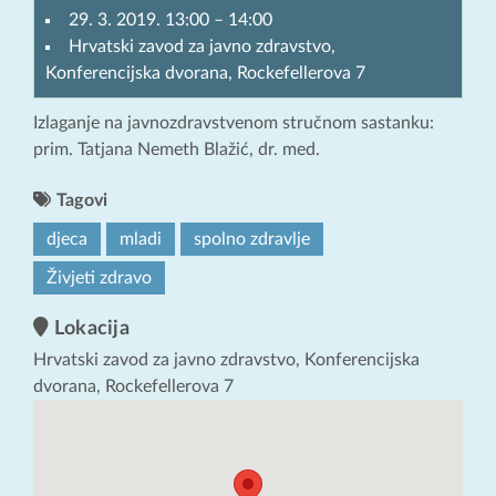
29. 3. 2019. 13:00
–
14:00
Hrvatski zavod za javno zdravstvo,
Konferencijska dvorana, Rockefellerova 7
Izlaganje na javnozdravstvenom stručnom sastanku:
prim. Tatjana Nemeth Blažić, dr. med.
Tagovi
djeca
mladi
spolno zdravlje
Živjeti zdravo
Lokacija
Hrvatski zavod za javno zdravstvo, Konferencijska
dvorana, Rockefellerova 7