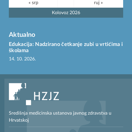
« srp
ruj »
Kolovoz 2026
Aktualno
Edukacija: Nadzirano četkanje zubi u vrtićima i
školama
14. 10. 2026.
Središnja medicinska ustanova javnog zdravstva u
Hrvatskoj