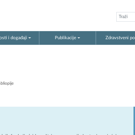
sti i događaji
Publikacije
Zdravstveni po
bliopije