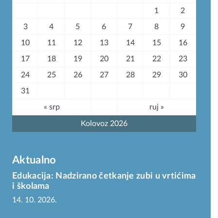
1
2
3
4
5
6
7
8
9
10
11
12
13
14
15
16
17
18
19
20
21
22
23
24
25
26
27
28
29
30
31
« srp
ruj »
Kolovoz 2026
Aktualno
Edukacija: Nadzirano četkanje zubi u vrtićima
i školama
14. 10. 2026.