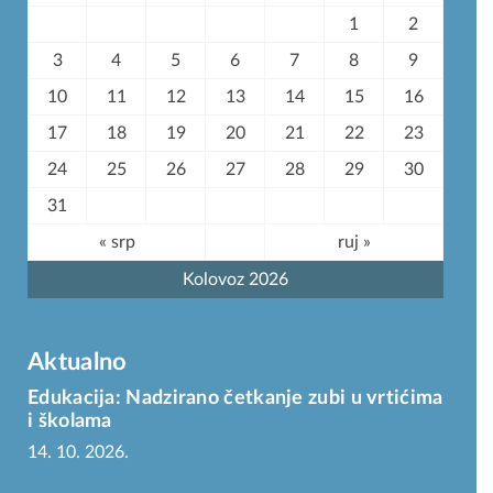
1
2
3
4
5
6
7
8
9
10
11
12
13
14
15
16
17
18
19
20
21
22
23
24
25
26
27
28
29
30
31
« srp
ruj »
Kolovoz 2026
Aktualno
Edukacija: Nadzirano četkanje zubi u vrtićima
i školama
14. 10. 2026.