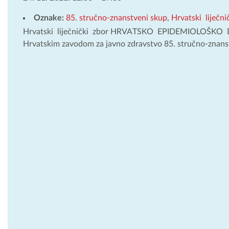
Oznake:
85. stručno-znanstveni skup
,
Hrvatski liječni
Hrvatski liječnički zbor HRVATSKO EPIDEMIOLOŠKO D
Hrvatskim zavodom za javno zdravstvo 85. stručno-znan