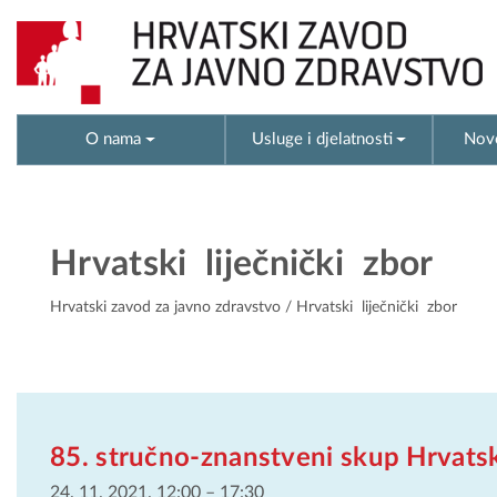
O nama
Usluge i djelatnosti
Novo
Hrvatski liječnički zbor
Hrvatski zavod za javno zdravstvo
/ Hrvatski liječnički zbor
85. stručno-znanstveni skup Hrvats
24. 11. 2021. 12:00
–
17:30