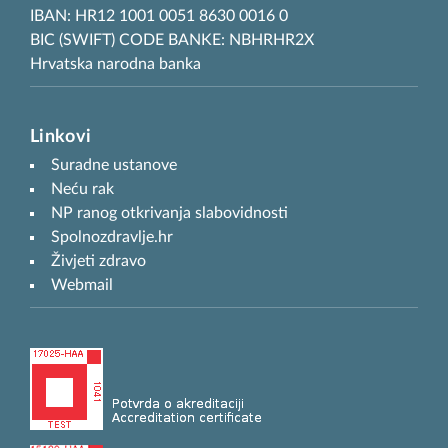
IBAN: HR12 1001 0051 8630 0016 0
BIC (SWIFT) CODE BANKE: NBHRHR2X
Hrvatska narodna banka
Linkovi
Suradne ustanove
Neću rak
NP ranog otkrivanja slabovidnosti
Spolnozdravlje.hr
Živjeti zdravo
Webmail