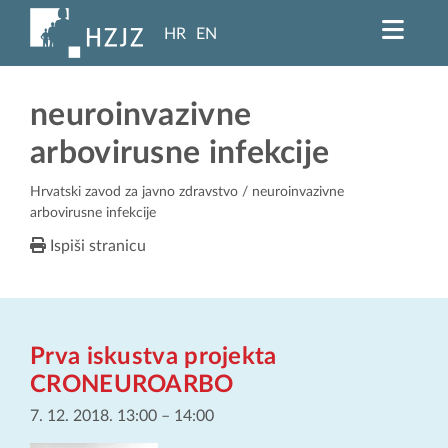
HR
EN
neuroinvazivne
arbovirusne infekcije
Hrvatski zavod za javno zdravstvo
/ neuroinvazivne
arbovirusne infekcije
Ispiši stranicu
Prva iskustva projekta
CRONEUROARBO
7. 12. 2018. 13:00
–
14:00