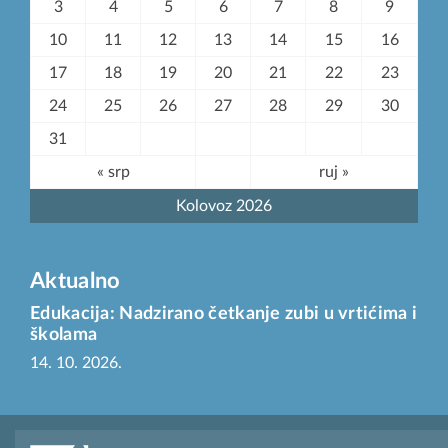
3
4
5
6
7
8
9
10
11
12
13
14
15
16
17
18
19
20
21
22
23
24
25
26
27
28
29
30
31
« srp
ruj »
Kolovoz 2026
Aktualno
Edukacija: Nadzirano četkanje zubi u vrtićima i
školama
14. 10. 2026.