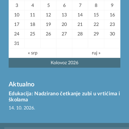
3
4
5
6
7
8
9
10
11
12
13
14
15
16
17
18
19
20
21
22
23
24
25
26
27
28
29
30
31
« srp
ruj »
Kolovoz 2026
Aktualno
Edukacija: Nadzirano četkanje zubi u vrtićima i
školama
14. 10. 2026.