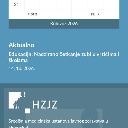
31
« srp
ruj »
Kolovoz 2026
Aktualno
Edukacija: Nadzirano četkanje zubi u vrtićima i
školama
14. 10. 2026.
Središnja medicinska ustanova javnog zdravstva u