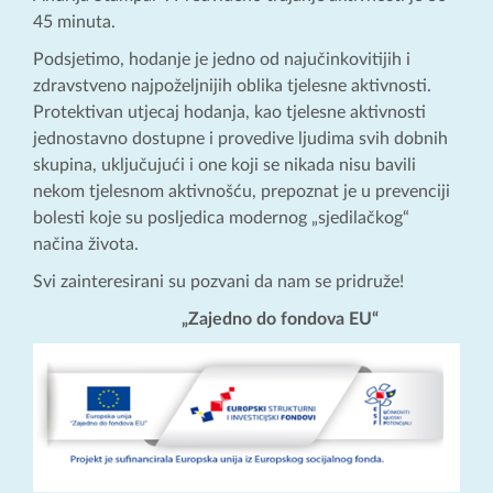
45 minuta.
Podsjetimo, hodanje je jedno od najučinkovitijih i
zdravstveno najpoželjnijih oblika tjelesne aktivnosti.
Protektivan utjecaj hodanja, kao tjelesne aktivnosti
jednostavno dostupne i provedive ljudima svih dobnih
skupina, uključujući i one koji se nikada nisu bavili
nekom tjelesnom aktivnošću, prepoznat je u prevenciji
bolesti koje su posljedica modernog „sjedilačkog“
načina života.
Svi zainteresirani su pozvani da nam se pridruže!
„Zajedno do fondova EU“