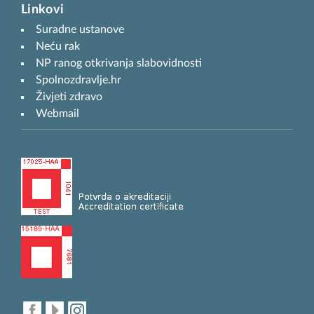
Linkovi
Suradne ustanove
Neću rak
NP ranog otkrivanja slabovidnosti
Spolnozdravlje.hr
Živjeti zdravo
Webmail