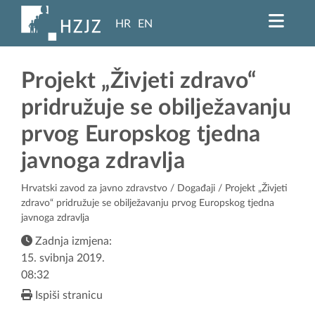
HR
EN
Projekt „Živjeti zdravo“
pridružuje se obilježavanju
prvog Europskog tjedna
javnoga zdravlja
Hrvatski zavod za javno zdravstvo
/
Događaji
/ Projekt „Živjeti
zdravo“ pridružuje se obilježavanju prvog Europskog tjedna
javnoga zdravlja
Zadnja izmjena:
15. svibnja 2019.
08:32
Ispiši stranicu