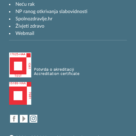
Neću rak
NP ranog otkrivanja slabovidnosti
Spolnozdravlje.hr
Živjeti zdravo
Webmail