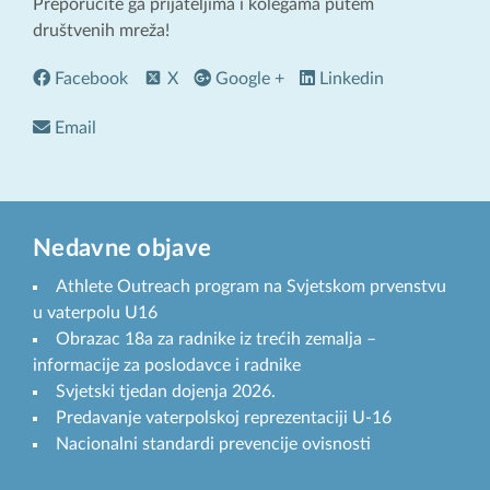
Preporučite ga prijateljima i kolegama putem
društvenih mreža!
Facebook
X
Google +
Linkedin
Email
Nedavne objave
Athlete Outreach program na Svjetskom prvenstvu
u vaterpolu U16
Obrazac 18a za radnike iz trećih zemalja –
informacije za poslodavce i radnike
Svjetski tjedan dojenja 2026.
Predavanje vaterpolskoj reprezentaciji U-16
Nacionalni standardi prevencije ovisnosti