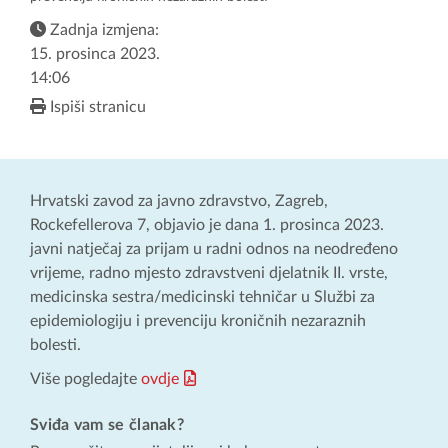
Zadnja izmjena:
15. prosinca 2023.
14:06
Ispiši stranicu
Hrvatski zavod za javno zdravstvo, Zagreb,
Rockefellerova 7, objavio je dana 1. prosinca 2023.
javni natječaj za prijam u radni odnos na neodređeno
vrijeme, radno mjesto zdravstveni djelatnik II. vrste,
medicinska sestra/medicinski tehničar u Službi za
epidemiologiju i prevenciju kroničnih nezaraznih
bolesti.
Više pogledajte
ovdje
Sviđa vam se članak?