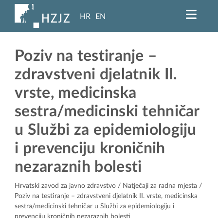
HR
EN
Poziv na testiranje –
zdravstveni djelatnik II.
vrste, medicinska
sestra/medicinski tehničar
u Službi za epidemiologiju
i prevenciju kroničnih
nezaraznih bolesti
Hrvatski zavod za javno zdravstvo
/
Natječaji za radna mjesta
/
Poziv na testiranje – zdravstveni djelatnik II. vrste, medicinska
sestra/medicinski tehničar u Službi za epidemiologiju i
prevenciju kroničnih nezaraznih bolesti