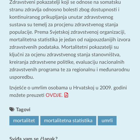
Zdravstveni pokazatelji koji se odnose na somatsku
stranu zdravlja odnosno bolesti zbog dostupnosti i
kontinuiranog prikupljanja unutar zdravstvenog
sustava su temelj za procjenu zdravstvenog stanja
populacije. Prema Svjetskoj zdravstvenoj organizaciji,
mortalitetna statistika je jedan od najpouzdanijih izvora
zdravstvenih podataka. Mortalitetni pokazatelji su
ključni za ocjenu zdravstvenog stanja stanovništva,
kreiranja zdravstvene politike, evaluaciju nacionalnih
zdravstvenih programa te za regionalnu i međunarodnu
usporedbu.
Izvješće o umrlim osobama u Hrvatskoj u 2009. godini
možete preuzeti
OVDJE.
Tagovi
mortalitet
mortalitetna statistika
umrli
Sviđa vam se članak?