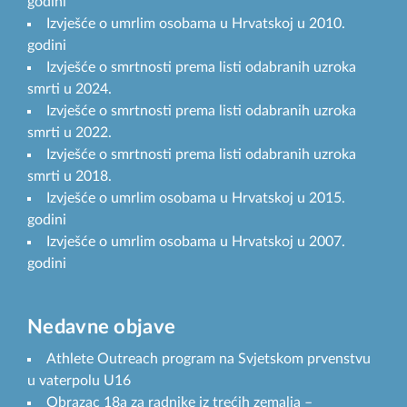
godini
Izvješće o umrlim osobama u Hrvatskoj u 2010.
godini
Izvješće o smrtnosti prema listi odabranih uzroka
smrti u 2024.
Izvješće o smrtnosti prema listi odabranih uzroka
smrti u 2022.
Izvješće o smrtnosti prema listi odabranih uzroka
smrti u 2018.
Izvješće o umrlim osobama u Hrvatskoj u 2015.
godini
Izvješće o umrlim osobama u Hrvatskoj u 2007.
godini
Nedavne objave
Athlete Outreach program na Svjetskom prvenstvu
u vaterpolu U16
Obrazac 18a za radnike iz trećih zemalja –