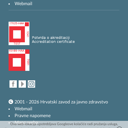
Webmail
2001 - 2026 Hrvatski zavod za javno zdravstvo
Webmail
Pravne napomene
Mapa weba
Ova web-lokacija upotrebljava Googleove kolačiće radi pružanja usluga,