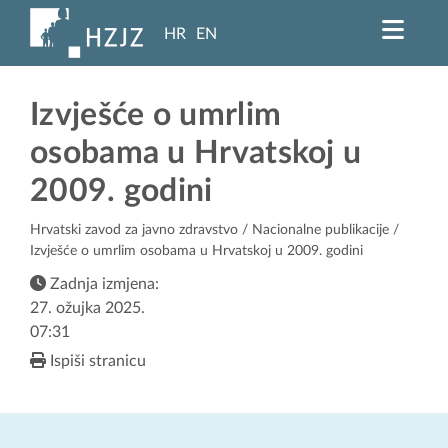
HR
EN
Izvješće o umrlim
osobama u Hrvatskoj u
2009. godini
Hrvatski zavod za javno zdravstvo
/
Nacionalne publikacije
/
Izvješće o umrlim osobama u Hrvatskoj u 2009. godini
Zadnja izmjena:
27. ožujka 2025.
07:31
Ispiši stranicu