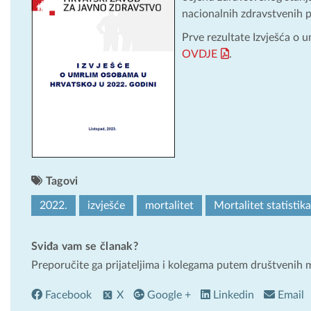
nacionalnih zdravstvenih 
Prve rezultate Izvješća o
OVDJE
.
Tagovi
2022.
izvješće
mortalitet
Mortalitet statistika
Sviđa vam se članak?
Preporučite ga prijateljima i kolegama putem društvenih 
Facebook
X
Google +
Linkedin
Email