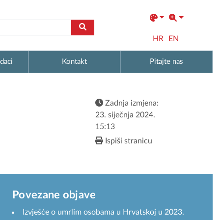
HR
EN
daci
Kontakt
Pitajte nas
Zadnja izmjena:
23. siječnja 2024.
15:13
Ispiši stranicu
Povezane objave
Izvješće o umrlim osobama u Hrvatskoj u 2023.