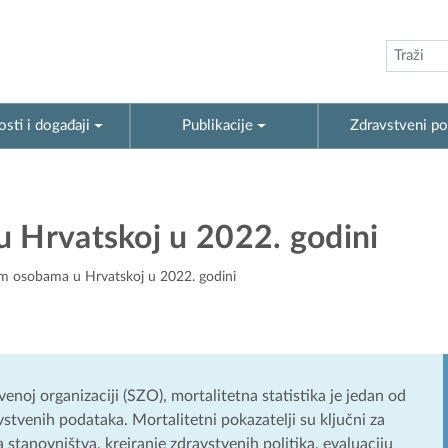
sti i događaji
Publikacije
Zdravstveni po
u Hrvatskoj u 2022. godini
im osobama u Hrvatskoj u 2022. godini
enoj organizaciji (SZO), mortalitetna statistika je jedan od
stvenih podataka. Mortalitetni pokazatelji su ključni za
 stanovništva, kreiranje zdravstvenih politika, evaluaciju