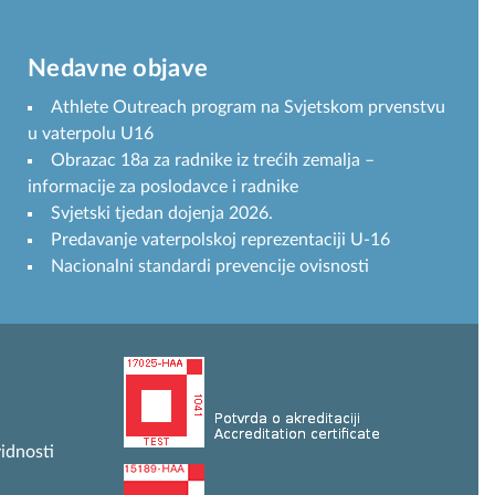
Nedavne objave
Athlete Outreach program na Svjetskom prvenstvu
u vaterpolu U16
Obrazac 18a za radnike iz trećih zemalja –
informacije za poslodavce i radnike
Svjetski tjedan dojenja 2026.
Predavanje vaterpolskoj reprezentaciji U-16
Nacionalni standardi prevencije ovisnosti
idnosti