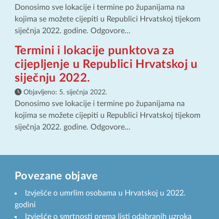
Donosimo sve lokacije i termine po županijama na
kojima se možete cijepiti u Republici Hrvatskoj tijekom
siječnja 2022. godine. Odgovore...
Termini i lokacije punktova za
cijepljenje u Republici Hrvatskoj u
siječnju 2022.
Objavljeno:
5. siječnja 2022.
Donosimo sve lokacije i termine po županijama na
kojima se možete cijepiti u Republici Hrvatskoj tijekom
siječnja 2022. godine. Odgovore...
Povezane objave
Izvješće o umrlim osobama u Hrvatskoj u 2022.
godini
Izvješće o smrtnosti prema listi odabranih uzroka