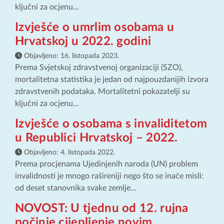
ključni za ocjenu...
Izvješće o umrlim osobama u
Hrvatskoj u 2022. godini
Objavljeno:
16. listopada 2023.
Prema Svjetskoj zdravstvenoj organizaciji (SZO),
mortalitetna statistika je jedan od najpouzdanijih izvora
zdravstvenih podataka. Mortalitetni pokazatelji su
ključni za ocjenu...
Izvješće o osobama s invaliditetom
u Republici Hrvatskoj – 2022.
Objavljeno:
4. listopada 2022.
Prema procjenama Ujedinjenih naroda (UN) problem
invalidnosti je mnogo rašireniji nego što se inače misli:
od deset stanovnika svake zemlje...
NOVOST: U tjednu od 12. rujna
počinje cijepljenje novim