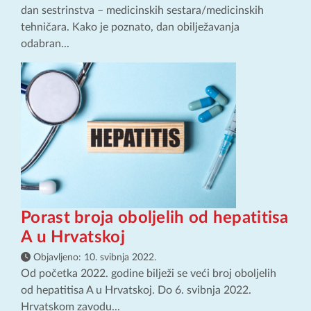
dan sestrinstva – medicinskih sestara/medicinskih
tehničara. Kako je poznato, dan obilježavanja
odabran...
Porast broja oboljelih od hepatitisa
A u Hrvatskoj
Objavljeno:
10. svibnja 2022.
Od početka 2022. godine bilježi se veći broj oboljelih
od hepatitisa A u Hrvatskoj. Do 6. svibnja 2022.
Hrvatskom zavodu...