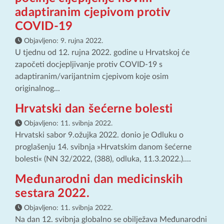
adaptiranim cjepivom protiv
COVID-19
Objavljeno:
9. rujna 2022.
U tjednu od 12. rujna 2022. godine u Hrvatskoj će
započeti docjepljivanje protiv COVID-19 s
adaptiranim/varijantnim cjepivom koje osim
originalnog...
Hrvatski dan šećerne bolesti
Objavljeno:
11. svibnja 2022.
Hrvatski sabor 9.ožujka 2022. donio je Odluku o
proglašenju 14. svibnja »Hrvatskim danom šećerne
bolesti« (NN 32/2022, (388), odluka, 11.3.2022.)....
Međunarodni dan medicinskih
sestara 2022.
Objavljeno:
11. svibnja 2022.
Na dan 12. svibnja globalno se obilježava Međunarodni