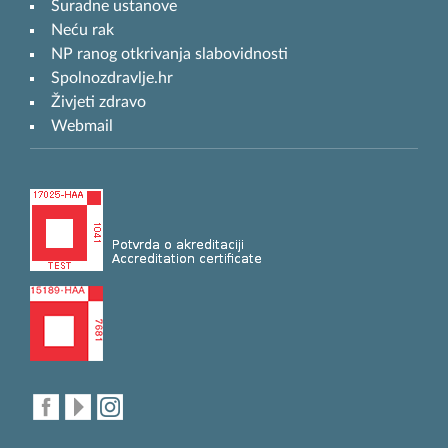
Suradne ustanove
Neću rak
NP ranog otkrivanja slabovidnosti
Spolnozdravlje.hr
Živjeti zdravo
Webmail