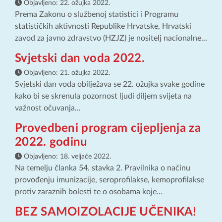
Objavljeno:
22. ožujka 2022.
Prema Zakonu o službenoj statistici i Programu
statističkih aktivnosti Republike Hrvatske, Hrvatski
zavod za javno zdravstvo (HZJZ) je nositelj nacionalne...
Svjetski dan voda 2022.
Objavljeno:
21. ožujka 2022.
Svjetski dan voda obilježava se 22. ožujka svake godine
kako bi se skrenula pozornost ljudi diljem svijeta na
važnost očuvanja...
Provedbeni program cijepljenja za
2022. godinu
Objavljeno:
18. veljače 2022.
Na temelju članka 54. stavka 2. Pravilnika o načinu
provođenju imunizacije, seroprofilakse, kemoprofilakse
protiv zaraznih bolesti te o osobama koje...
BEZ SAMOIZOLACIJE UČENIKA!