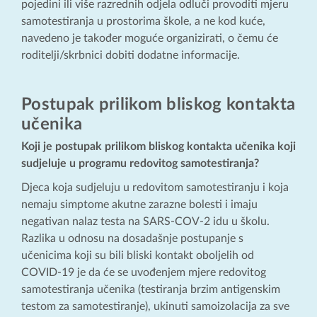
pojedini ili više razrednih odjela odluči provoditi mjeru
samotestiranja u prostorima škole, a ne kod kuće,
navedeno je također moguće organizirati, o čemu će
roditelji/skrbnici dobiti dodatne informacije.
Postupak prilikom bliskog kontakta
učenika
Koji je postupak prilikom bliskog kontakta učenika koji
sudjeluje u programu redovitog samotestiranja?
Djeca koja sudjeluju u redovitom samotestiranju i koja
nemaju simptome akutne zarazne bolesti i imaju
negativan nalaz testa na SARS-COV-2 idu u školu.
Razlika u odnosu na dosadašnje postupanje s
učenicima koji su bili bliski kontakt oboljelih od
COVID-19 je da će se uvođenjem mjere redovitog
samotestiranja učenika (testiranja brzim antigenskim
testom za samotestiranje), ukinuti samoizolacija za sve