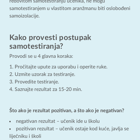
redovitom samotestiranju učenika, ne mogu
samotestiranjem u vlastitom aranžmanu biti oslobođeni
samoizolacije.
Kako provesti postupak
samotestiranja?
Provodi se u 4 glavna koraka:
Pročitajte upute za uporabu i operite ruke.
Uzmite uzorak za testiranje.
Provedite testiranje.
Saznajte rezultat za 15-20 min.
Što ako je rezultat pozitivan, a što ako je negativan?
negativan rezultat – učenik ide u školu
pozitivan rezultat – učenik ostaje kod kuće, javlja se
liječniku i školi