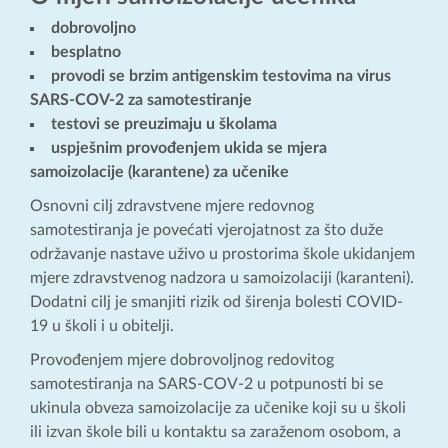
dobrovoljno
besplatno
provodi se brzim antigenskim testovima na virus
SARS-COV-2 za samotestiranje
testovi se preuzimaju u školama
uspješnim provođenjem ukida se mjera
samoizolacije (karantene) za učenike
Osnovni cilj zdravstvene mjere redovnog
samotestiranja je povećati vjerojatnost za što duže
održavanje nastave uživo u prostorima škole ukidanjem
mjere zdravstvenog nadzora u samoizolaciji (karanteni).
Dodatni cilj je smanjiti rizik od širenja bolesti COVID-
19 u školi i u obitelji.
Provođenjem mjere dobrovoljnog redovitog
samotestiranja na SARS-COV-2 u potpunosti bi se
ukinula obveza samoizolacije za učenike koji su u školi
ili izvan škole bili u kontaktu sa zaraženom osobom, a