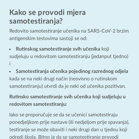
Kako se provodi mjera
samotestiranja?
Redovito samotestiranje učenika na SARS-CoV-2 brzim
antigenskim testovima sastoji se od:
Rutinskog samotestiranje svih učenika
koji
sudjeluju u redovitom samotestiranju (jedanput tjedno)
i
Samotestiranja učenika pojedinog razrednog odjela
kada se na neki drugi način (neovisno o rutinskom
samotestiranju) utvrdi da je neki od učenika pozitivan.
Rutinsko samotestiranje svih učenika koji sudjeluju u
redovitom samotestiranju:
Iako se preporučuje se da se učenici samotestiraju
ponedjeljkom prije nastave (ili nedjeljom prije spavanja),
testiranje se može obaviti i neki drugi dan u tjednu koji
odredi škola.
Bitno je da se samotestiranje provodi