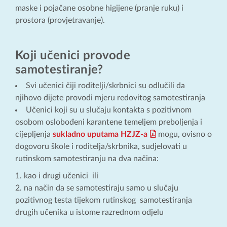
maske i pojačane osobne higijene (pranje ruku) i
prostora (provjetravanje).
Koji učenici provode
samotestiranje?
Svi učenici čiji roditelji/skrbnici su odlučili da
njihovo dijete provodi mjeru redovitog samotestiranja
Učenici koji su u slučaju kontakta s pozitivnom
osobom oslobođeni karantene temeljem preboljenja i
cijepljenja
sukladno uputama HZJZ-a
mogu, ovisno o
dogovoru škole i roditelja/skrbnika, sudjelovati u
rutinskom samotestiranju na dva načina:
kao i drugi učenici ili
na način da se samotestiraju samo u slučaju
pozitivnog testa tijekom rutinskog samotestiranja
drugih učenika u istome razrednom odjelu