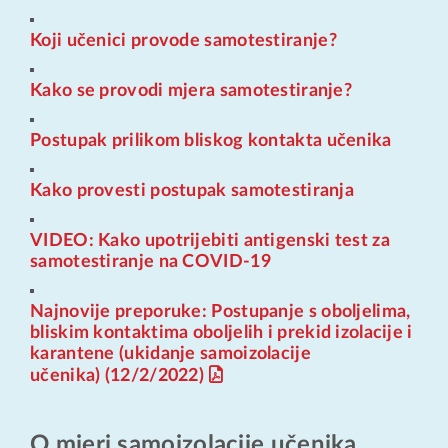
Koji učenici provode samotestiranje?
Kako se provodi mjera samotestiranje?
Postupak prilikom bliskog kontakta učenika
Kako provesti postupak samotestiranja
VIDEO: Kako upotrijebiti antigenski test za
samotestiranje na COVID-19
Najnovije preporuke:
Postupanje s oboljelima,
bliskim kontaktima oboljelih i prekid izolacije i
karantene (ukidanje samoizolacije
učenika) (12/2/2022)
O mjeri samoizolacije učenika