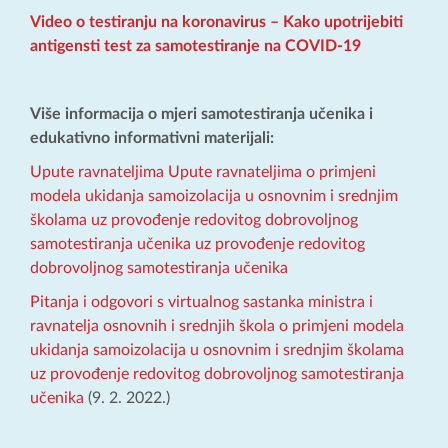
Video o testiranju na koronavirus – Kako upotrijebiti
antigensti test za samotestiranje na COVID-19
Više informacija o mjeri samotestiranja učenika i
edukativno informativni materijali:
Upute ravnateljima Upute ravnateljima o primjeni
modela ukidanja samoizolacija u osnovnim i srednjim
školama uz provođenje redovitog dobrovoljnog
samotestiranja učenika uz provođenje redovitog
dobrovoljnog samotestiranja učenika
Pitanja i odgovori s virtualnog sastanka ministra i
ravnatelja osnovnih i srednjih škola o primjeni modela
ukidanja samoizolacija u osnovnim i srednjim školama
uz provođenje redovitog dobrovoljnog samotestiranja
učenika
(9. 2. 2022.)