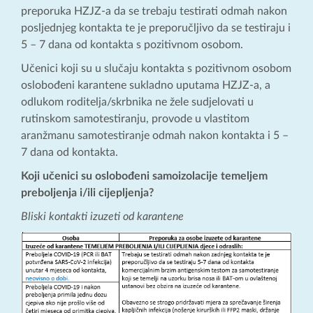
preporuka HZJZ-a da se trebaju testirati odmah nakon
posljednjeg kontakta te je preporučljivo da se testiraju i
5 – 7 dana od kontakta s pozitivnom osobom.
Učenici koji su u slučaju kontakta s pozitivnom osobom
oslobođeni karantene sukladno uputama HZJZ-a, a
odlukom roditelja/skrbnika ne žele sudjelovati u
rutinskom samotestiranju, provode u vlastitom
aranžmanu samotestiranje odmah nakon kontakta i 5 –
7 dana od kontakta.
Koji učenici su oslobođeni samoizolacije temeljem
preboljenja i/ili cijepljenja?
Bliski kontakti izuzeti od karantene