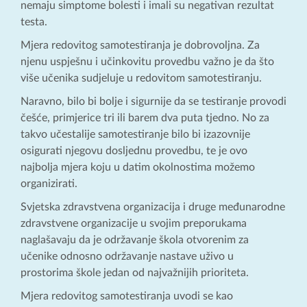
nemaju simptome bolesti i imali su negativan rezultat
testa.
Mjera redovitog samotestiranja je dobrovoljna. Za
njenu uspješnu i učinkovitu provedbu važno je da što
više učenika sudjeluje u redovitom samotestiranju.
Naravno, bilo bi bolje i sigurnije da se testiranje provodi
češće, primjerice tri ili barem dva puta tjedno. No za
takvo učestalije samotestiranje bilo bi izazovnije
osigurati njegovu dosljednu provedbu, te je ovo
najbolja mjera koju u datim okolnostima možemo
organizirati.
Svjetska zdravstvena organizacija i druge međunarodne
zdravstvene organizacije u svojim preporukama
naglašavaju da je održavanje škola otvorenim za
učenike odnosno održavanje nastave uživo u
prostorima škole jedan od najvažnijih prioriteta.
Mjera redovitog samotestiranja uvodi se kao