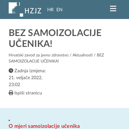
HR
EN
BEZ SAMOIZOLACIJE
UČENIKA!
Hrvatski zavod za javno zdravstvo
/
Aktualnosti
/ BEZ
SAMOIZOLACIJE UČENIKA!
Zadnja izmjena:
21. veljače 2022.
23:02
Ispiši stranicu
O mjeri samoizolacije učenika