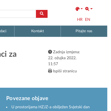
HR
EN
daci
Kontakt
Pitajte nas
Zadnja izmjena:
ci za
22. ožujka 2022.
11:57
Ispiši stranicu
Povezane objave
U prostorijama HZJZ-a obilježen Svjetski dan