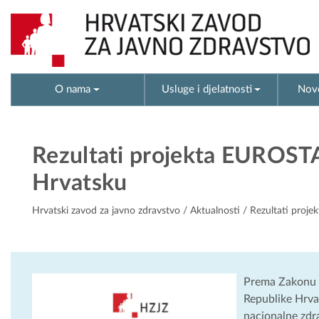
O nama
Usluge i djelatnosti
Novo
Rezultati projekta EUROSTAT
Hrvatsku
Hrvatski zavod za javno zdravstvo
/
Aktualnosti
/ Rezultati proje
Prema Zakonu o 
Republike Hrvat
nacionalne zdra