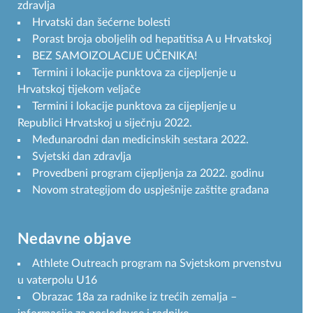
zdravlja
Hrvatski dan šećerne bolesti
Porast broja oboljelih od hepatitisa A u Hrvatskoj
BEZ SAMOIZOLACIJE UČENIKA!
Termini i lokacije punktova za cijepljenje u
Hrvatskoj tijekom veljače
Termini i lokacije punktova za cijepljenje u
Republici Hrvatskoj u siječnju 2022.
Međunarodni dan medicinskih sestara 2022.
Svjetski dan zdravlja
Provedbeni program cijepljenja za 2022. godinu
Novom strategijom do uspješnije zaštite građana
Nedavne objave
Athlete Outreach program na Svjetskom prvenstvu
u vaterpolu U16
Obrazac 18a za radnike iz trećih zemalja –