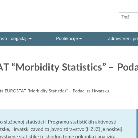
sti i događaji
Publikacije
Zdravstveni po
 “Morbidity Statistics” – Poda
kta EUROSTAT “Morbidity Statistics” – Podaci za Hrvatsku
službenoj statistici i Programu statističkih aktivnosti
ske, Hrvatski zavod za javno zdravstvo (HZJZ) je nositelj
vstvene statistike te shodno tome prikuplja i analizira