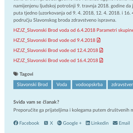
namijenjenu ljudskoj potrošnji 9. travnja 2018. godine da
puta tjedno (uzorkovanja od 9. 4. 2018, 12. 4. 2018. i 16.
području Slavonskog broda zdravstveno ispravna.
HZJZ_Slavonski Brod voda od 6.4.2018 Parametri skupine
HZJZ_Slavonski Brod vode od 9.4.2018
HZJZ_Slavonski Brod vode od 12.4.2018
HZJZ_Slavonski Brod vode od 16.4.2018
Tagovi
Slavonski Brod
Voda
vodoopskrba
zdravstve
Sviđa vam se članak?
Preporučite ga prijateljima i kolegama putem društvenih 
Facebook
X
Google +
Linkedin
Email