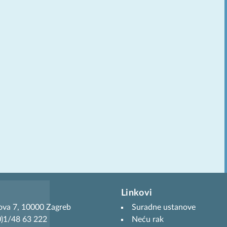
Linkovi
ova 7, 10000 Zagreb
Suradne ustanove
(0)1/48 63 222
Neću rak