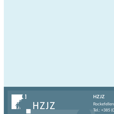
HZJZ
Rockefeller
Tel.: +385 