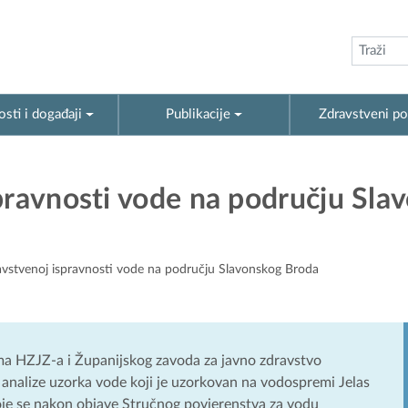
sti i događaji
Publikacije
Zdravstveni po
pravnosti vode na području Sla
avstvenoj ispravnosti vode na području Slavonskog Broda
ma HZJZ-a i Županijskog zavoda za javno zdravstvo
 analize uzorka vode koji je uzorkovan na vodospremi Jelas
koje se nakon objave Stručnog povjerenstva za vodu