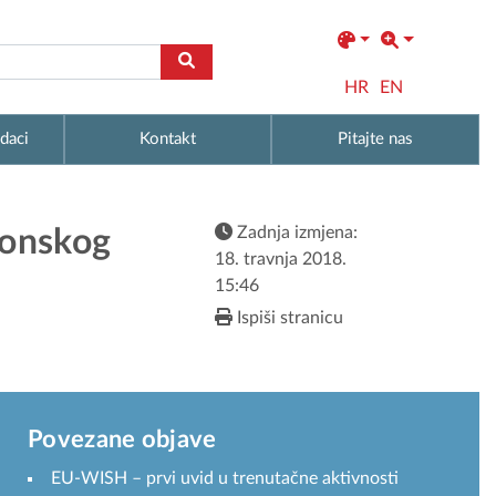
HR
EN
daci
Kontakt
Pitajte nas
Zadnja izmjena:
vonskog
18. travnja 2018.
15:46
Ispiši stranicu
Povezane objave
EU-WISH – prvi uvid u trenutačne aktivnosti