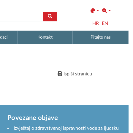
HR
EN
daci
Kontakt
Pitajte nas
Ispiši stranicu
Povezane objave
Izvještaj o zdravstvenoj ispravnosti vode za ljudsku