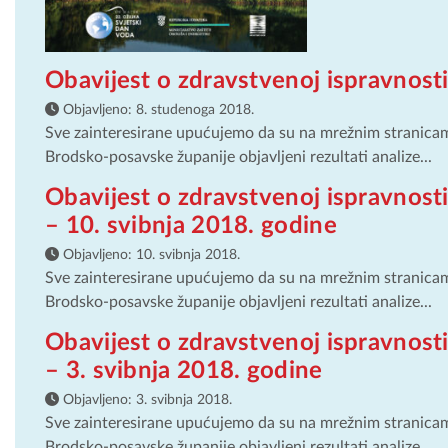
Obavijest o zdravstvenoj ispravnos
Objavljeno:
8. studenoga 2018.
Sve zainteresirane upućujemo da su na mrežnim stranica
Brodsko-posavske županije objavljeni rezultati analize...
Obavijest o zdravstvenoj ispravnos
– 10. svibnja 2018. godine
Objavljeno:
10. svibnja 2018.
Sve zainteresirane upućujemo da su na mrežnim stranica
Brodsko-posavske županije objavljeni rezultati analize...
Obavijest o zdravstvenoj ispravnos
– 3. svibnja 2018. godine
Objavljeno:
3. svibnja 2018.
Sve zainteresirane upućujemo da su na mrežnim stranica
Brodsko-posavske županije objavljeni rezultati analize...