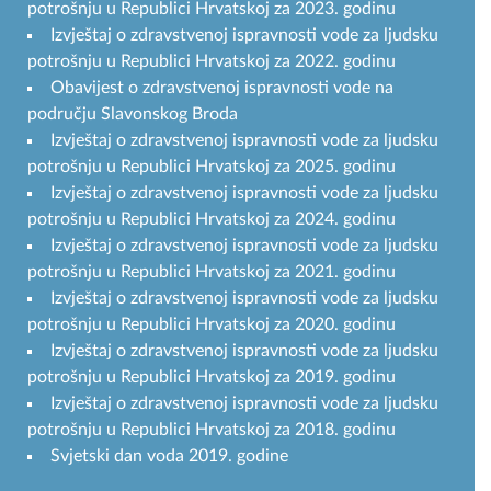
potrošnju u Republici Hrvatskoj za 2023. godinu
Izvještaj o zdravstvenoj ispravnosti vode za ljudsku
potrošnju u Republici Hrvatskoj za 2022. godinu
Obavijest o zdravstvenoj ispravnosti vode na
području Slavonskog Broda
Izvještaj o zdravstvenoj ispravnosti vode za ljudsku
potrošnju u Republici Hrvatskoj za 2025. godinu
Izvještaj o zdravstvenoj ispravnosti vode za ljudsku
potrošnju u Republici Hrvatskoj za 2024. godinu
Izvještaj o zdravstvenoj ispravnosti vode za ljudsku
potrošnju u Republici Hrvatskoj za 2021. godinu
Izvještaj o zdravstvenoj ispravnosti vode za ljudsku
potrošnju u Republici Hrvatskoj za 2020. godinu
Izvještaj o zdravstvenoj ispravnosti vode za ljudsku
potrošnju u Republici Hrvatskoj za 2019. godinu
Izvještaj o zdravstvenoj ispravnosti vode za ljudsku
potrošnju u Republici Hrvatskoj za 2018. godinu
Svjetski dan voda 2019. godine