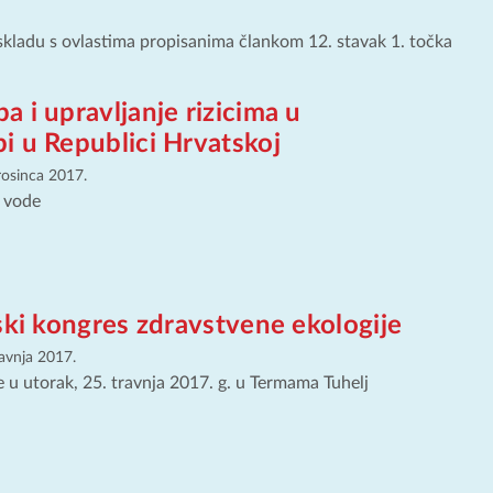
 skladu s ovlastima propisanima člankom 12. stavak 1. točka
 i upravljanje rizicima u
i u Republici Hrvatskoj
rosinca 2017.
i vode
ski kongres zdravstvene ekologije
ravnja 2017.
 u utorak, 25. travnja 2017. g. u Termama Tuhelj