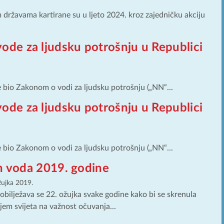
državama kartirane su u ljeto 2024. kroz zajedničku akciju
 vode za ljudsku potrošnju u Republici
je bio Zakonom o vodi za ljudsku potrošnju („NN“...
 vode za ljudsku potrošnju u Republici
je bio Zakonom o vodi za ljudsku potrošnju („NN“...
an voda 2019. godine
žujka 2019.
obilježava se 22. ožujka svake godine kako bi se skrenula
ljem svijeta na važnost očuvanja...