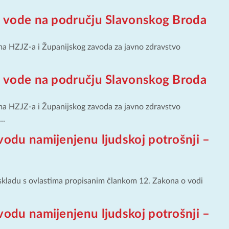
ti vode na području Slavonskog Broda
ma HZJZ-a i Županijskog zavoda za javno zdravstvo
ti vode na području Slavonskog Broda
ma HZJZ-a i Županijskog zavoda za javno zdravstvo
..
vodu namijenjenu ljudskoj potrošnji –
 skladu s ovlastima propisanim člankom 12. Zakona o vodi
vodu namijenjenu ljudskoj potrošnji –