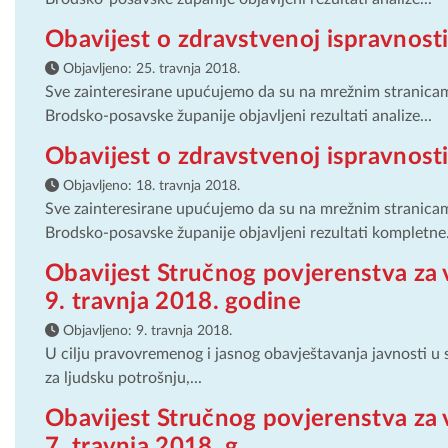
Obavijest o zdravstvenoj ispravnos
Objavljeno:
25. travnja 2018.
Sve zainteresirane upućujemo da su na mrežnim stranica
Brodsko-posavske županije objavljeni rezultati analize...
Obavijest o zdravstvenoj ispravnos
Objavljeno:
18. travnja 2018.
Sve zainteresirane upućujemo da su na mrežnim stranica
Brodsko-posavske županije objavljeni rezultati kompletne.
Obavijest Stručnog povjerenstva za 
9. travnja 2018. godine
Objavljeno:
9. travnja 2018.
U cilju pravovremenog i jasnog obavještavanja javnosti u
za ljudsku potrošnju,...
Obavijest Stručnog povjerenstva za 
7. travnja 2018. g.