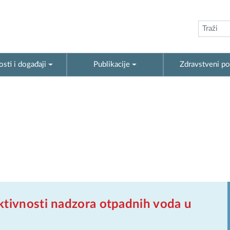
sti i događaji
Publikacije
Zdravstveni po
ktivnosti nadzora otpadnih voda u