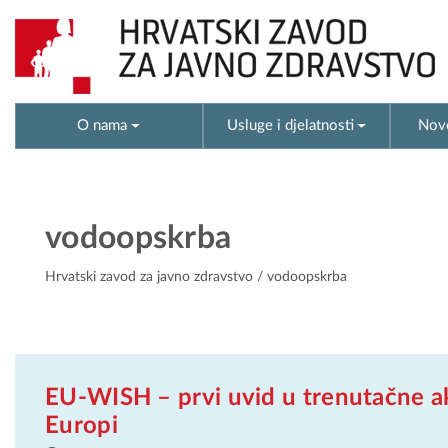
O nama
Usluge i djelatnosti
Novo
vodoopskrba
Hrvatski zavod za javno zdravstvo
/ vodoopskrba
EU-WISH – prvi uvid u trenutačne a
Europi