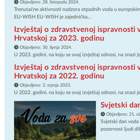
Objavljeno:
28. listopada 2024.
Trenutačne aktivnosti nadzora otpadnih voda u europskim 
EU-WISH EU-WISH je zajednička...
Izvještaj o zdravstvenoj ispravnosti
Hrvatskoj za 2023. godinu
Objavljeno:
30. lipnja 2024.
U 2023. godini, na koju se ovaj izvještaj odnosi, na snazi 
Izvještaj o zdravstvenoj ispravnosti
Hrvatskoj za 2022. godinu
Objavljeno:
3. srpnja 2023.
U 2022. godini, na koju se ovaj izvještaj odnosi, na snazi 
Svjetski d
Objavljeno:
21. o
Svjetski dan voda 
pozornost ljudi di