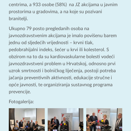
centrima, a 933 osobe (58%) na JZ akcijama u javnim
prostorima u gradovima, a na koje su pozivani
branitelji.
Ukupno 79 posto pregledanih osoba na
javnozdravstvenim akcijama je imalo povišenu barem
jednu od sljedećih vrijednosti – krvni tlak,
pedobrahijalni indeks, šećer u krvi ili kolesterol. S
obzirom na to da su kardiovaskularne bolesti vodeći
javnozdravstveni problem u Hrvatskoj, odnosno prvi
uzrok smrtnosti i bolničkog liječenja, postoji potreba
jačanja preventivnih aktivnosti, edukacije stručne i
opće javnosti, te organiziranja sustavnog programa
prevencije.
Fotogalerija: