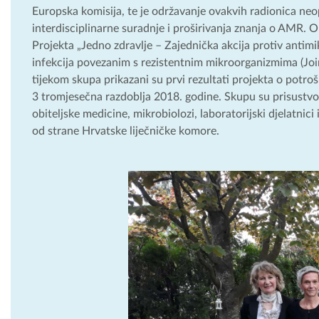
Europska komisija, te je održavanje ovakvih radionica neo
interdisciplinarne suradnje i proširivanja znanja o AMR. 
Projekta „Jedno zdravlje – Zajednička akcija protiv antimi
infekcija povezanim s rezistentnim mikroorganizmima (Jo
tijekom skupa prikazani su prvi rezultati projekta o potroš
3 tromjesečna razdoblja 2018. godine. Skupu su prisustvov
obiteljske medicine, mikrobiolozi, laboratorijski djelatnici 
od strane Hrvatske liječničke komore.