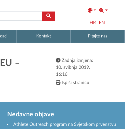
HR
EN
daci
Kontakt
Pitajte nas
Zadnja izmjena:
 EU –
10. svibnja 2019.
16:16
Ispiši stranicu
Nedavne objave
Athlete Outreach program na Svjetskom prvenstvu