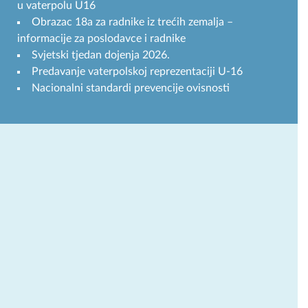
u vaterpolu U16
Obrazac 18a za radnike iz trećih zemalja –
informacije za poslodavce i radnike
Svjetski tjedan dojenja 2026.
Predavanje vaterpolskoj reprezentaciji U-16
Nacionalni standardi prevencije ovisnosti