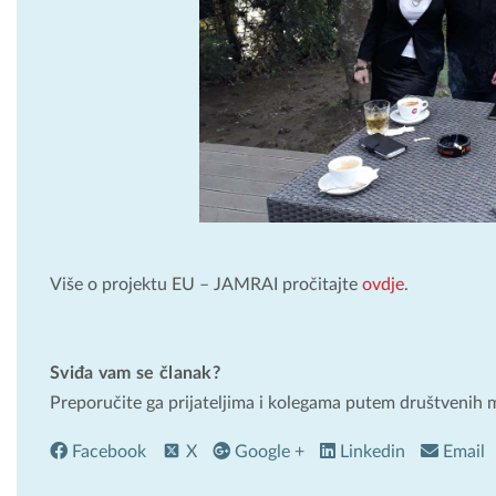
Više o projektu EU – JAMRAI pročitajte
ovdje
.
Sviđa vam se članak?
Preporučite ga prijateljima i kolegama putem društvenih 
Facebook
X
Google +
Linkedin
Email